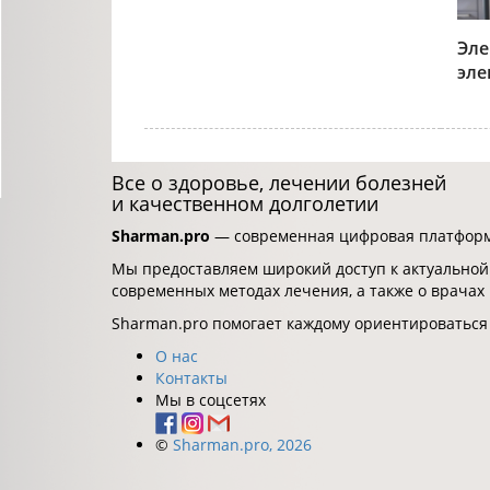
Эле
эле
Все о здоровье, лечении болезней
и качественном долголетии
Sharman.pro
— современная цифровая платформа
Мы предоставляем широкий доступ к актуальной
современных методах лечения, а также о врачах
Sharman.pro помогает каждому ориентироваться
О нас
Контакты
Мы в соцсетях
©
Sharman.pro, 2026