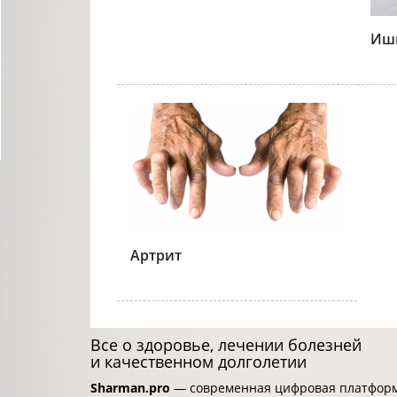
Иши
Артрит
Все о здоровье, лечении болезней
и качественном долголетии
Sharman.pro
— современная цифровая платформа