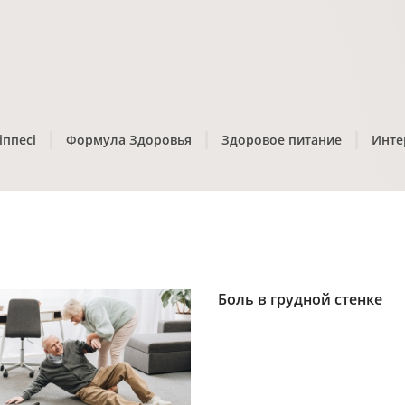
іппесі
Формула Здоровья
Здоровое питание
Инте
Боль в грудной стенке