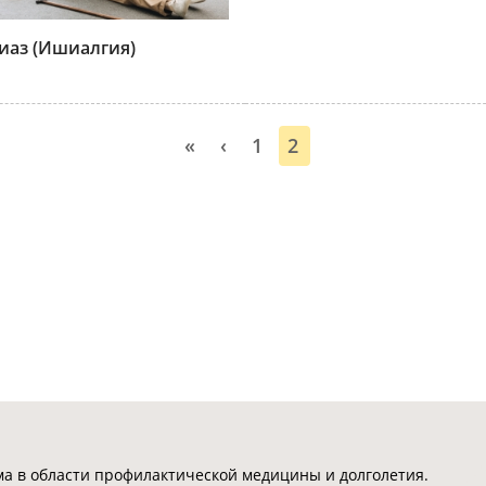
аз (Ишиалгия)
«
‹
1
2
 в области профилактической медицины и долголетия.