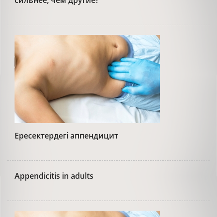
сильнее, чем другие?
Ересектердегі аппендицит
Appendicitis in adults