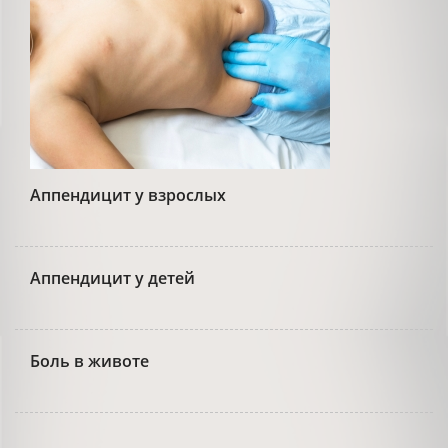
Аппендицит у взрослых
Аппендицит у детей
Боль в животе