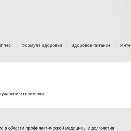
іппесі
Формула Здоровья
Здоровое питание
Инте
о удалению селезенки
 в области профилактической медицины и долголетия.