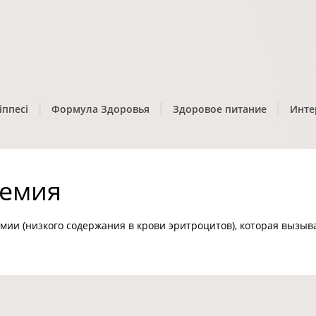
іппесі
Формула Здоровья
Здоровое питание
Инте
немия
мии (низкого содержания в крови эритроцитов), которая вызыв