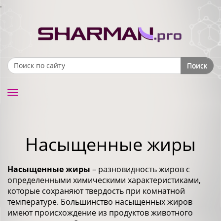
.
Поиск
Search form
Toggle
navigation
Насыщенные жиры
Насыщенные жиры
– разновидность жиров с
определенными химическими характеристиками,
которые сохраняют твердость при комнатной
температуре. Большинство насыщенных жиров
имеют происхождение из продуктов животного