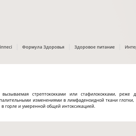
іппесі
Формула Здоровья
Здоровое питание
Инте
 вызываемая стрептококками или стафилококками, реже д
палительными изменениями в лимфаденоидной ткани глотки,
в горле и умеренной общей интоксикацией.