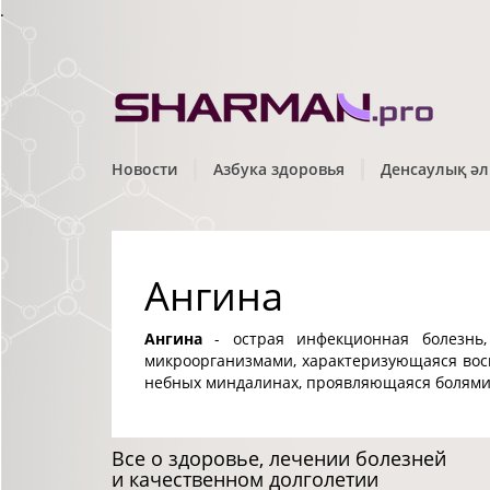
.
Новости
Азбука здоровья
Денсаулық әл
Ангина
Ангина
- острая инфекционная болезнь,
микроорганизмами, характеризующаяся вос
небных миндалинах, проявляющаяся болями 
Все о здоровье, лечении болезней
и качественном долголетии