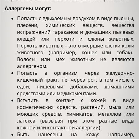
Аллергены могут:
Попасть с вдыхаемым воздухом в виде пыльцы,
плесени, химических веществ, вещества
испражнений тараканов и домашних пылевых
клещей или перхоти и слюны животных.
Перхоть животных – это отмершие клетки кожи
животного (например, кошек или собак).
Волосы или мех животных не являются
аллергеном.
Попасть в организм через желудочно-
кишечный тракт, т.е. через рот, в том числе с
едой, пищевыми добавками, домашними
средствами или медикаментами.
Вступить в контакт с кожей в виде
косметических средств, растений, мыла или
моющих средств, химикатов, металлов или
латекса (вызывая при этом разные виды
кожной или контактной аллергии).
Быть нанесены на кожу: например,