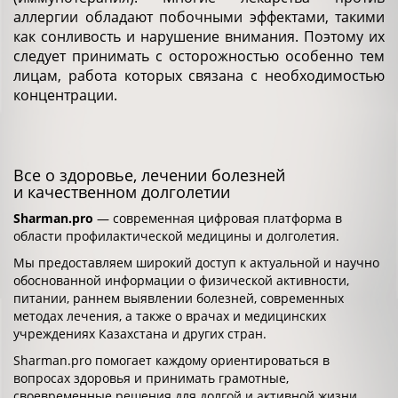
аллергии обладают побочными эффектами, такими
как сонливость и нарушение внимания. Поэтому их
следует принимать с осторожностью особенно тем
лицам, работа которых связана с необходимостью
концентрации.
Все о здоровье, лечении болезней
и качественном долголетии
Sharman.pro
— современная цифровая платформа в
области профилактической медицины и долголетия.
Мы предоставляем широкий доступ к актуальной и научно
обоснованной информации о физической активности,
питании, раннем выявлении болезней, современных
методах лечения, а также о врачах и медицинских
учреждениях Казахстана и других стран.
Sharman.pro помогает каждому ориентироваться в
вопросах здоровья и принимать грамотные,
своевременные решения для долгой и активной жизни.