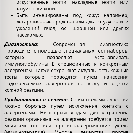
искуственные ногти, накладные ногти или
татуировки хной.
Быть инъецированы под кожу: например,
лекарственные средства или яды от укусов или
ужалений пчел, ос, шершней или других
насекомых.
Диагностика
: Современная диагностика
проводится с помощью специальных тест наборов,
которые позволяют устанавливать
иммуноглобулины Е специфичные к конкретным
аллергенам. Также сохраняют актуальность кожные
тесты, которые проводятся путем нанесения
подозреваемых аллергенов на кожу и оценки
кожной реакции.
Профилактика и лечение
. С симптомами аллергии
можно бороться путем исключения контакта с
аллергенами. Некоторым людям для устранения
реакции организма на аллергены требуется прием
медикаментов или противоаллергические уколы
(иммунотерапия). Многие лекарства против