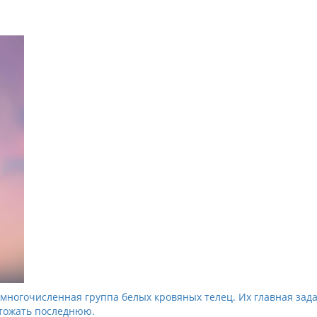
многочисленная группа белых кровяных телец. Их главная зад
чтожать последнюю.