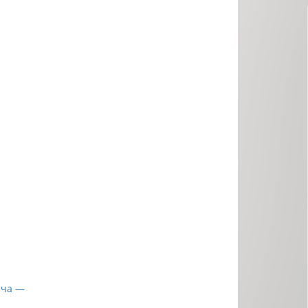
ача —