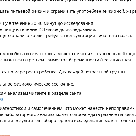
ушать питьевой режим и ограничить употребление жирной, жар
пищу в течение 30-40 минут до исследования.
ть пищу в течение 2-3 часов до исследования.
щего анализа крови требуется консультация лечащего врача.
емоглобина и гематокрита может снизиться, а уровень лейкоци
снизиться в третьем триместре беременности (гестационная
ся по мере роста ребенка. Для каждой возрастной группы
льное физиологическое состояние.
м анализам читайте в разделе сайта :
ya
иагностикой и самолечением. Это может нанести непоправимы
ль лабораторного анализа может сопровождать разные патолог
вании результатов лабораторного исследования может только 