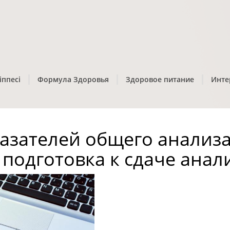
іппесі
Формула Здоровья
Здоровое питание
Инте
азателей общего анализ
 подготовка к сдаче анал