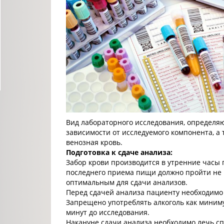
Вид лабораторного исследования, определя
зависимости от исследуемого компонента, а 
венозная кровь.
Подготовка к сдаче анализа:
Забор крови производится в утренние часы п
последнего приема пищи должно пройти не м
оптимальным для сдачи анализов.
Перед сдачей анализа пациенту необходимо 
Запрещено употреблять алкоголь как минимум
минут до исследования.
Накануне сдачи анализа необходимо лечь спа