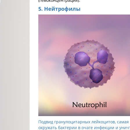
(гемоконцентрация).
5. Нейтрофилы
Подвид гранулоцитарных лейкоцитов, самая 
окружать бактерии в очаге инфекции и уни