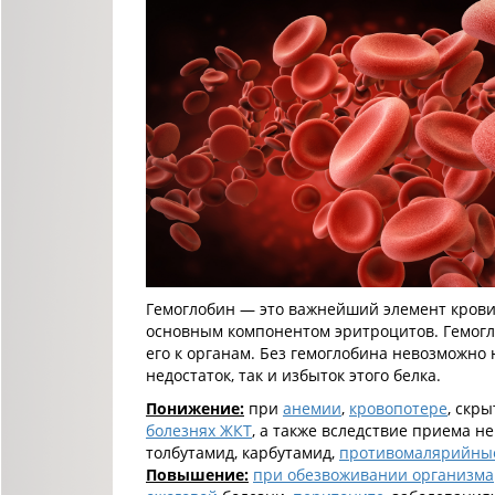
Гемоглобин — это важнейший элемент крови
основным компонентом эритроцитов. Гемогл
его к органам. Без гемоглобина невозможно
недостаток, так и избыток этого белка.
Понижение:
при
анемии
,
кровопотере
, скр
болезнях ЖКТ
, а также вследствие приема 
толбутамид, карбутамид,
противомалярийны
Повышение:
при обезвоживании организма