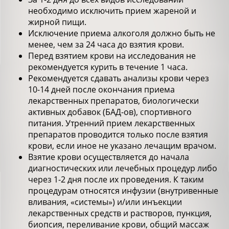
необходимо исключить прием жареной и
жирной пищи.
Исключение приема алкоголя должно быть не
менее, чем за 24 часа до взятия крови.
Перед взятием крови на исследования не
рекомендуется курить в течение 1 часа.
Рекомендуется сдавать анализы крови через
10-14 дней после окончания приема
лекарственных препаратов, биологически
активных добавок (БАД-ов), спортивного
питания. Утренний прием лекарственных
препаратов проводится только после взятия
крови, если иное не указано лечащим врачом.
Взятие крови осуществляется до начала
диагностических или лечебных процедур либо
через 1-2 дня после их проведения. К таким
процедурам относятся инфузии (внутривенные
вливания, «системы») и/или инъекции
лекарственных средств и растворов, пункция,
биопсия, переливание крови, общий массаж