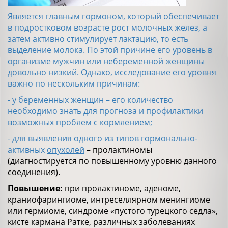
Является главным гормоном, который обеспечивает
в подростковом возрасте рост молочных желез, а
затем активно стимулирует лактацию, то есть
выделение молока. По этой причине его уровень в
организме мужчин или небеременной женщины
довольно низкий. Однако, исследование его уровня
важно по нескольким причинам:
- у беременных женщин – его количество
необходимо знать для прогноза и профилактики
возможных проблем с кормлением;
- для выявления одного из типов гормонально-
активных
опухолей
– пролактиномы
(диагностируется по повышенному уровню данного
соединения).
Повышение:
при пролактиноме, аденоме,
краниофарингиоме, интреселлярном менингиоме
или гермиоме, синдроме «пустого турецкого седла»,
кисте кармана Ратке, различных заболеваниях