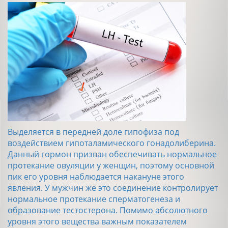
Выделяется в передней доле гипофиза под
воздействием гипоталамического гонадолиберина.
Данный гормон призван обеспечивать нормальное
протекание овуляции у женщин, поэтому основной
пик его уровня наблюдается накануне этого
явления. У мужчин же это соединение контролирует
нормальное протекание сперматогенеза и
образование тестостерона. Помимо абсолютного
уровня этого вещества важным показателем