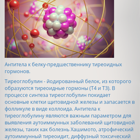
Антитела к белку-предшественнику тиреоидных
гормонов.
Тиреоглобулин - йодированный белок, из которого
образуются тиреоидные гормоны (T4 и T3). В
процессе синтеза тиреоглобулин покидает
основные клетки щитовидной железы и запасается в
фолликуле в виде коллоида. Антитела к
тиреоглобулину являются важным параметром для
выявления аутоиммунных заболеваний щитовидной
железы, таких как болезнь Хашимото, атрофический
аутоиммунный тиреоидит, диффузный токсический