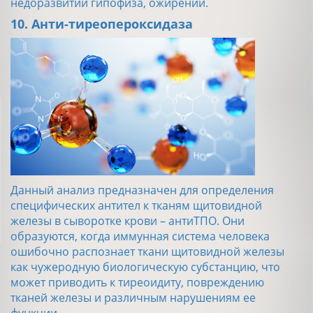
недоразвитии гипофиза, ожирении.
10. Анти-тиреопероксидаза
Данный анализ предназначен для определения
специфических антител к тканям щитовидной
железы в сыворотке крови – антиТПО. Они
образуются, когда иммунная система человека
ошибочно распознает ткани щитовидной железы
как чужеродную биологическую субстанцию, что
может приводить к тиреоидиту, повреждению
тканей железы и различным нарушениям ее
функции.