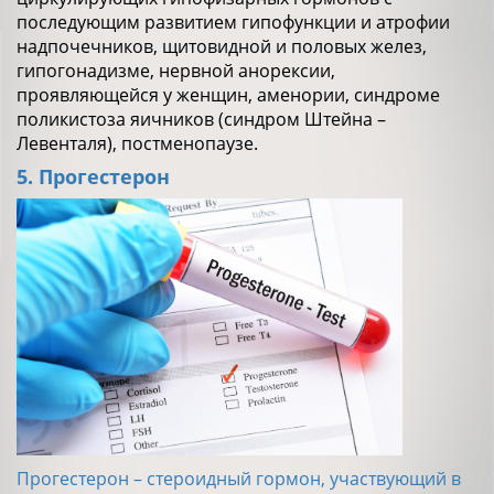
последующим развитием гипофункции и атрофии
надпочечников, щитовидной и половых желез,
гипогонадизме, нервной анорексии,
проявляющейся у женщин, аменории, синдроме
поликистоза яичников (синдром Штейна –
Левенталя), постменопаузе.
5. Прогестерон
Прогестерон – стероидный гормон, участвующий в