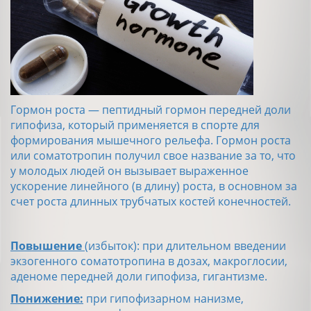
Гормон роста — пептидный гормон передней доли
гипофиза, который применяется в спорте для
формирования мышечного рельефа. Гормон роста
или соматотропин получил свое название за то, что
у молодых людей он вызывает выраженное
ускорение линейного (в длину) роста, в основном за
счет роста длинных трубчатых костей конечностей.
Повышение
(избыток): при длительном введении
экзогенного соматотропина в дозах, макроглосии,
аденоме передней доли гипофиза, гигантизме.
Понижение:
при гипофизарном нанизме,