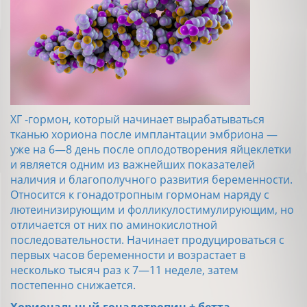
ХГ -гормон, который начинает вырабатываться
тканью хориона после имплантации эмбриона —
уже на 6—8 день после оплодотворения яйцеклетки
и является одним из важнейших показателей
наличия и благополучного развития беременности.
Относится к гонадотропным гормонам наряду с
лютеинизирующим и фолликулостимулирующим, но
отличается от них по аминокислотной
последовательности. Начинает продуцироваться с
первых часов беременности и возрастает в
несколько тысяч раз к 7—11 неделе, затем
постепенно снижается.
Хориональный гонадотропин + бетта