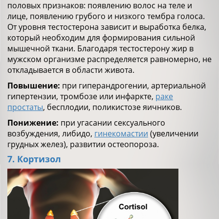
половых признаков: появлению волос на теле и
лице, появлению грубого и низкого тембра голоса.
От уровня тестостерона зависит и выработка белка,
который необходим для формирования сильной
мышечной ткани. Благодаря тестостерону жир в
мужском организме распределяется равномерно, не
откладывается в области живота.
Повышение:
при гиперандрогении, артериальной
гипертензии, тромбозе или инфаркте,
раке
простаты
, бесплодии, поликистозе яичников.
Понижение:
при угасании сексуального
возбуждения, либидо,
гинекомастии
(увеличении
грудных желез), развитии остеопороза.
7. Кортизол