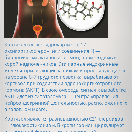
Кортизол (он же гидрокортизон, 17-
оксикортикостерон, или соединение F) —
биологически активный гормон, производимый
корой надпочечников. Эти парные эндокринные
железы, прилегающие к почкам и проецирующиеся
на уровне 6–7 грудного позвонка, вырабатывают
кортизол при содействии адренокортикотропного
гормона (АКТГ). В свою очередь, сигнал к выработке
АКТГ идет из гипоталамуса — центра управления
нейроэндокринной деятельностью, расположенного
в головном мозге.
Кортизол является разновидностью C21-стероидов
— глюкокортикоидом. В крови гормон циркулирует
в свободной форме, в виде соединений с