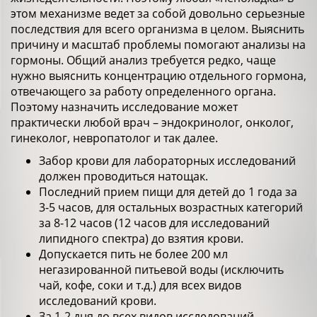
этом механизме ведет за собой довольно серьезные
последствия для всего организма в целом. Выяснить
причину и масштаб проблемы помогают анализы на
гормоны. Общий анализ требуется редко, чаще
нужно выяснить концентрацию отдельного гормона,
отвечающего за работу определенного органа.
Поэтому назначить исследование может
практически любой врач – эндокринолог, онколог,
гинеколог, невропатолог и так далее.
Забор крови для лабораторных исследований
должен проводиться натощак.
Последний прием пищи для детей до 1 года за
3-5 часов, для остальных возрастных категорий
за 8-12 часов (12 часов для исследований
липидного спектра) до взятия крови.
Допускается пить не более 200 мл
негазированной питьевой воды (исключить
чай, кофе, соки и т.д.) для всех видов
исследований крови.
За 1-2 дня до всех видов исследований