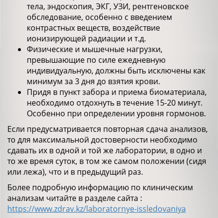
тела, эндоскопия, ЭКГ, УЗИ, рентгеновское
обследование, особенно с введением
контрастных веществ, воздействие
ионизирующей радиации и т.д.
Физические и мышечные нагрузки,
превышающие по силе ежедневную
индивидуальную, должны быть исключены как
минимум за 3 дня до взятия крови.
Придя в пункт забора и приема биоматериала,
необходимо отдохнуть в течение 15-20 минут.
Особенно при определении уровня гормонов.
Если предусматривается повторная сдача анализов,
то для максимальной достоверности необходимо
сдавать их в одной и той же лаборатории, в одно и
то же время суток, в том же самом положении (сидя
или лежа), что и в предыдущий раз.
Более подробную информацию по клиническим
анализам читайте в разделе сайта :
https://www.zdrav.kz/laboratornye-issledovaniya