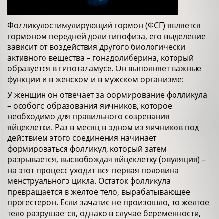
Фолликулостимулирующий гормон (ФСГ) является
гормоном передней доли гипофиза, его выделение
зависит от воздействия другого биологически
активного вещества – гонадолиберина, который
образуется в гипоталамусе. Он выполняет важные
функции и в женском и в мужском организме:
У женщин он отвечает за формирование фолликула
– особого образования яичников, которое
необходимо для правильного созревания
яйцеклетки. Раз в месяц в одном из яичников под
действием этого соединения начинает
формироваться фолликул, который затем
разрывается, высвобождая яйцеклетку (овуляция) –
на этот процесс уходит вся первая половина
менструального цикла. Остаток фолликула
превращается в желтое тело, вырабатывающее
прогестерон. Если зачатие не произошло, то желтое
тело разрушается, однако в случае беременности,