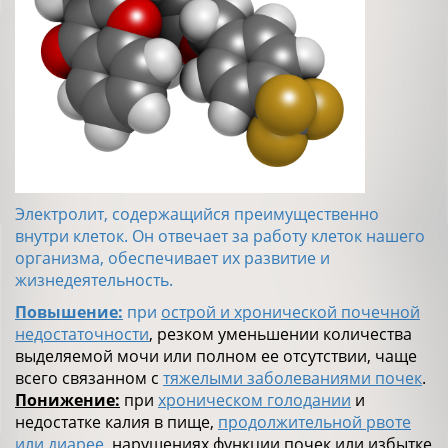
Электролит, содержащийся преимущественно
внутри клеток. Он отвечает за работу клеток нашего
организма, обеспечивает их развитие и
жизнедеятельность.
Повышение:
при
острой и хронической почечной
недостаточности
, резком уменьшении количества
выделяемой мочи или полном ее отсутствии, чаще
всего связанном с
тяжелыми заболеваниями почек
.
Понижение:
при
хроническом голодании
и
недостатке калия в пище,
продолжительной рвоте
или диарее
, нарушениях функции почек или избытке