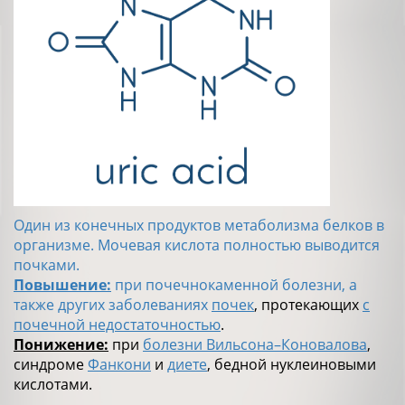
Один из конечных продуктов метаболизма белков в
организме. Мочевая кислота полностью выводится
почками.
Повышение:
при почечнокаменной болезни, а
также других заболеваниях
почек
, протекающих
с
почечной недостаточностью
.
Понижение:
при
болезни Вильсона–Коновалова
,
синдроме
Фанкони
и
диете
, бедной нуклеиновыми
кислотами.