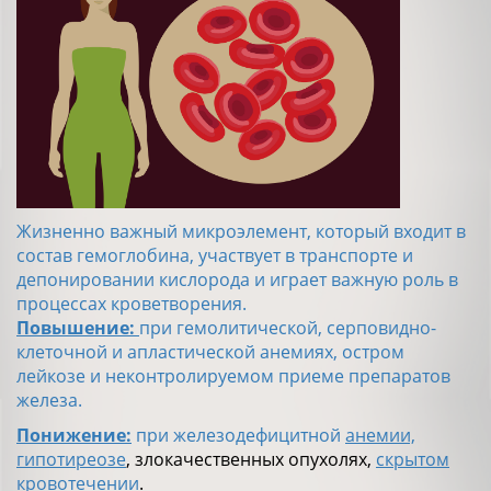
Жизненно важный микроэлемент, который входит в
состав гемоглобина, участвует в транспорте и
депонировании кислорода и играет важную роль в
процессах кроветворения.
Повышение:
при гемолитической, серповидно-
клеточной и апластической анемиях, остром
лейкозе и неконтролируемом приеме препаратов
железа.
Понижение:
при железодефицитной
анемии,
гипотиреозе
, злокачественных опухолях,
скрытом
кровотечении
.