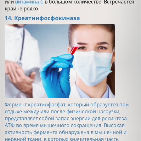
или
витамина С
в большом количестве. Встречается
крайне редко.
14. Креатинфосфокиназа
Фермент креатинфосфат, который образуется при
отдыхе между или после физической нагрузки,
представляет собой запас энергии для ресинтеза
АТФ во время мышечного сокращения. Высокая
активность фермента обнаружена в мышечной и
нервной ткани, в которых значительная часть