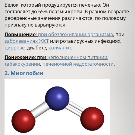
Белок, который продуцируется печенью. Он
составляет до 65% плазмы крови. В разном возрасте
референсные значения различаются, по половому
признаку не варьируются.
Повышение
:
при обезвоживании организма
, при
заболеваниях ЖКТ
или ротавирусных инфекциях,
циррозе
, диабете,
волчанке
.
Понижение
: при
неполноценном питании
,
табакокурении
,
печеночной недостаточности
.
2. Миоглобин