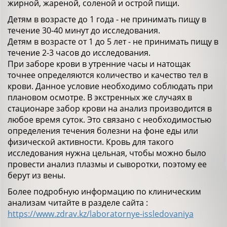
жирной, жареной, соленой и острой пищи.
Детям в возрасте до 1 года - не принимать пищу в
течение 30-40 минут до исследования.
Детям в возрасте от 1 до 5 лет - не принимать пищу в
течение 2-3 часов до исследования.
При заборе крови в утренние часы и натощак
точнее определяются количество и качество тел в
крови. Данное условие необходимо соблюдать при
плановом осмотре. В экстренных же случаях в
стационаре забор крови на анализ производится в
любое время суток. Это связано с необходимостью
определения течения болезни на фоне еды или
физической активности. Кровь для такого
исследования нужна цельная, чтобы можно было
провести анализ плазмы и сыворотки, поэтому ее
берут из вены.
Более подробную информацию по клиническим
анализам читайте в разделе сайта :
https://www.zdrav.kz/laboratornye-issledovaniya