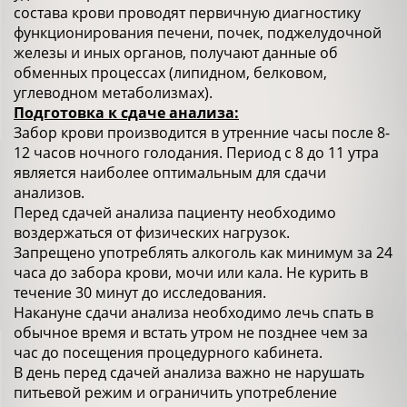
состава крови проводят первичную диагностику
функционирования печени, почек, поджелудочной
железы и иных органов, получают данные об
обменных процессах (липидном, белковом,
углеводном метаболизмах).
Подготовка к сдаче анализа:
Забор крови производится в утренние часы после 8-
12 часов ночного голодания. Период с 8 до 11 утра
является наиболее оптимальным для сдачи
анализов.
Перед сдачей анализа пациенту необходимо
воздержаться от физических нагрузок.
Запрещено употреблять алкоголь как минимум за 24
часа до забора крови, мочи или кала. Не курить в
течение 30 минут до исследования.
Накануне сдачи анализа необходимо лечь спать в
обычное время и встать утром не позднее чем за
час до посещения процедурного кабинета.
В день перед сдачей анализа важно не нарушать
питьевой режим и ограничить употребление