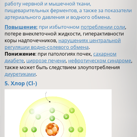
работу нервной и мышечной ткани,
пищеварительных ферментов, а также за показатели
артериального давления и водного обмена.
Повышение:
при избыточном
потреблении соли
,
потере внеклеточной жидкости, гиперактивности
коры надпочечников,
нарушениях центральной
регуляции водно-солевого обмена
.
Понижение
: при патологиях почек,
сахарном
диабете
,
циррозе печени
,
нефротическом синдроме
,
также может быть следствием злоупотребления
диуретиками
.
5. Хлор (Сl-)