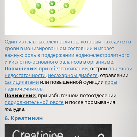
Один из главных электролитов, который находится в
крови в ионизированном состоянии и играет
важную роль в поддержании водно-электролитного
и кислотно-основного балансов в организме.
Повышение:
при
обезвоживании
, острой
почечной
недостаточности
,
несахарном диабете
, отравлении
салицилатами
или повышенной функции
коры
надпочечников
.
Понижение:
при избыточном потоотделении,
продолжительной рвоте
и после промывания
желудка.
6. Креатинин