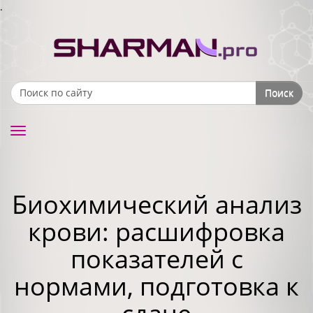
.
Поиск
Search form
Toggle
navigation
Биохимический анализ
крови: расшифровка
показателей с
нормами, подготовка к