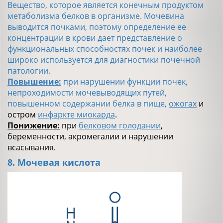
Вещество, которое является конечным продуктом
метаболизма белков в организме. Мочевина
выводится почками, поэтому определение ее
концентрации в крови дает представление о
функциональных способностях почек и наиболее
широко используется для диагностики почечной
патологии.
Повышение:
при нарушении функции почек,
непроходимости мочевыводящих путей,
повышенном содержании белка в пище,
ожогах
и
остром
инфаркте миокарда
.
Понижение:
при
белковом голодании
,
беременности, акромегалии и нарушении
всасывания.
8. Мочевая кислота