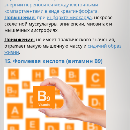
энергии переносится между клеточными
компартментами в виде креатинфосфата.
Повышение:
при
инфаркте миокарда
, некрозе
скелетной мускулатуры, эпилепсии, миозитах и
мышечных дистрофиях.
Понижение:
не имеет практического значения,
отражает малую мышечную массу и
сидячий образ
жизни
.
15. Фолиевая кислота (витамин B9)