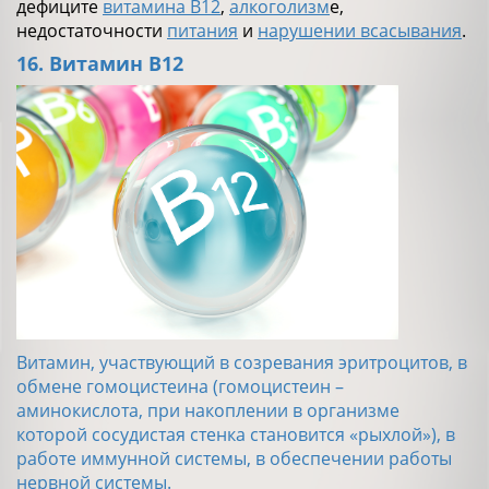
дефиците
витамина В12
,
алкоголизм
е,
недостаточности
питания
и
нарушении всасывания
.
16. Витамин В12
Витамин, участвующий в созревания эритроцитов, в
обмене гомоцистеина (гомоцистеин –
аминокислота, при накоплении в организме
которой сосудистая стенка становится «рыхлой»), в
работе иммунной системы, в обеспечении работы
нервной системы.