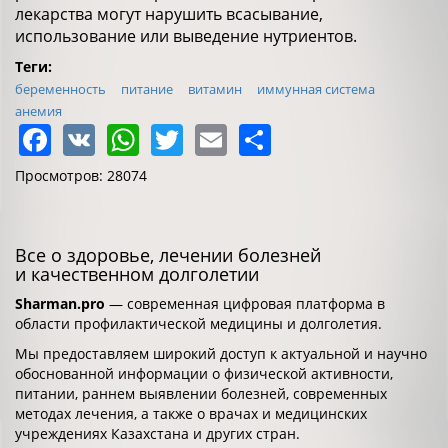
лекарства могут нарушить всасывание,
использование или выведение нутриентов.
Теги:
беременность
питание
витамин
иммунная система
анемия
Facebook
VK
WhatsApp
Twitter
Email
Share
Просмотров: 28074
Все о здоровье, лечении болезней
и качественном долголетии
Sharman.pro
— современная цифровая платформа в
области профилактической медицины и долголетия.
Мы предоставляем широкий доступ к актуальной и научно
обоснованной информации о физической активности,
питании, раннем выявлении болезней, современных
методах лечения, а также о врачах и медицинских
учреждениях Казахстана и других стран.