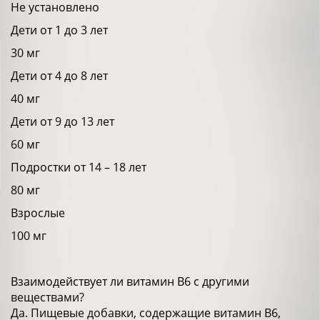
Не установлено
Дети от 1 до 3 лет
30 мг
Дети от 4 до 8 лет
40 мг
Дети от 9 до 13 лет
60 мг
Подростки от 14 – 18 лет
80 мг
Взрослые
100 мг
Взаимодействует ли витамин В6 с другими
веществами?
Да. Пищевые добавки, содержащие витамин В6,