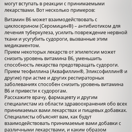
могут вступать в реакции с принимаемыми
лекарствами. Вот несколько примеров:
Витамин В6 может взаимодействовать с
циклосерином (Серомицин®) – антибиотиком для
лечения туберкулеза, усилить повреждение нервной
ткани и усугубить судороги, вызванные этим
медикаментом.
Прием некоторых лекарств от эпилепсии может
снизить уровень витамина В6, уменьшить
способность лекарства предотвращать судороги.
Прием теофиллина (Аквафиллин®, Эликсофиллин® и
другие) при астме и других респираторных
заболеваниях способен снизить уровень витамина
В6 и привести к судорогам.
Расскажите врачу, фармацевту и другим
специалистам из области здравоохранения обо всех
принимаемых вами лекарствах и пищевых добавках.
Специалисты объяснят вам, как будут
взаимодействовать принимаемые вами добавки с
различными лекарствами, и каким образом