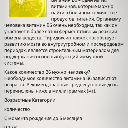
Витамин В6 – один из тех
витаминов, которые можно
найти в большом количестве
продуктов питания. Организму
человека витамин B6 очень необходим, так как он
участвует в более сотни ферментативных реакций
обмена веществ. Пиридоксин также способствует
развитию мозга во внутриутробном и послеродовом
периодах, является строительным материалом для
поддержания основных функций иммунной
системы.
Какое количество В6 нужно человеку?
Необходимое количество витамина В6 зависит от
возраста. Рекомендованные среднесуточные дозы
перечислены ниже в миллиграммах (мг).
Возрастные Категории
количество
С момента рождения до 6 месяцев
0.1 мг