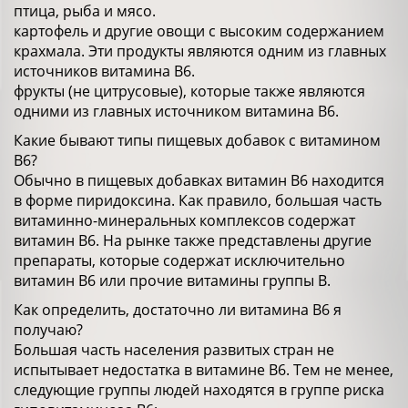
птица, рыба и мясо.
картофель и другие овощи с высоким содержанием
крахмала. Эти продукты являются одним из главных
источников витамина В6.
фрукты (не цитрусовые), которые также являются
одними из главных источником витамина В6.
Какие бывают типы пищевых добавок с витамином
В6?
Обычно в пищевых добавках витамин В6 находится
в форме пиридоксина. Как правило, большая часть
витаминно-минеральных комплексов содержат
витамин В6. На рынке также представлены другие
препараты, которые содержат исключительно
витамин В6 или прочие витамины группы В.
Как определить, достаточно ли витамина В6 я
получаю?
Большая часть населения развитых стран не
испытывает недостатка в витамине В6. Тем не менее,
следующие группы людей находятся в группе риска