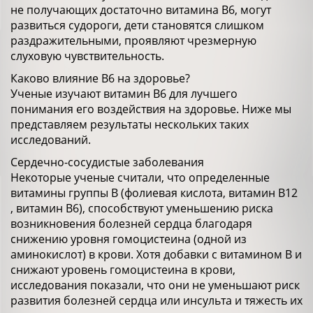
не получающих достаточно витамина В6, могут
развиться судороги, дети становятся слишком
раздражительными, проявляют чрезмерную
слуховую чувствительность.
Каково влияние В6 на здоровье?
Ученые изучают витамин В6 для лучшего
понимания его воздействия на здоровье. Ниже мы
представляем результаты нескольких таких
исследований.
Сердечно-сосудистые заболевания
Некоторые ученые считали, что определенные
витамины группы В (фолиевая кислота, витамин В12
, витамин B6), способствуют уменьшению риска
возникновения болезней сердца благодаря
снижению уровня гомоцистеина (одной из
аминокислот) в крови. Хотя добавки с витамином В и
снижают уровень гомоцистеина в крови,
исследования показали, что они не уменьшают риск
развития болезней сердца или инсульта и тяжесть их