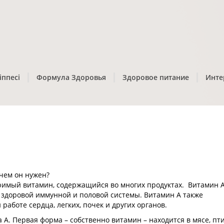
іппесі
Формула Здоровья
Здоровое питание
Инте
ачем он нужен?
римый витамин, содержащийся во многих продуктах. Витамин 
 здоровой иммунной и половой системы. Витамин А также
работе сердца, легких, почек и других органов.
 А. Первая форма – собственно витамин – находится в мясе, пти