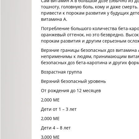
Сам витамин А в большой дозе (обычно из д
тошноту, головную боль, кому и даже смер
привести к порокам развития у будущих де
витамина А.
Потребление большого количества бета-кар
оранжевый оттенок, но это безвредно. Высок
порокам развития и другим серьезным осло
Верхние границы безопасных доз витамина 
неприменимы к людям, принимающим витами
безопасных доз бета-каротина и других фор
Возрастная группа
Верхний безопасный уровень
От рождения до 12 месяцев
2,000 МЕ
Дети от 1 – 3 лет
2,000 МЕ
Дети 4 – 8 лет
3,000 МЕ