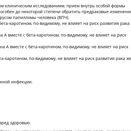
ым клиническим исследованиям, прием внутрь особой формы
пособен до некоторой степени обратить предраковые изменени
усом папилломы человека (ВПЧ).
ета-каротином, по-видимому, не влияет на риск развития рака
 А вместе с бета-каротином, по-видимому, не влияет на риск
а А вместе с бета-каротином, по-видимому, не влияет на риск
та-каротином, по-видимому, не влияет на риск развития рака же
енной инфекции.
 вред здоровью.