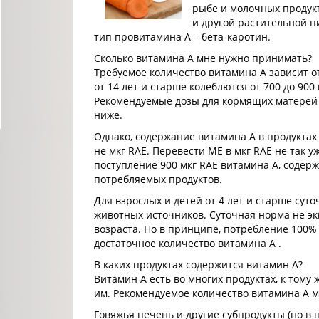
рыбе и молочных продукт
и другой растительной 
тип провитамина А – бета-каротин.
Сколько витамина А мне нужно принимать?
Требуемое количество витамина А зависит о
от 14 лет и старше колеблются от 700 до 900
Рекомендуемые дозы для кормящих матерей 
ниже.
Однако, содержание витамина А в продуктах 
не мкг RAE. Перевести МЕ в мкг RAE не так
поступление 900 мкг RAE витамина А, содерж
потребляемых продуктов.
Для взрослых и детей от 4 лет и старше сут
животных источников. Суточная норма не эк
возраста. Но в принципе, потребление 100
достаточное количество витамина А .
В каких продуктах содержится витамин А?
Витамин А есть во многих продуктах, к тому
им. Рекомендуемое количество витамина А м
Говяжья печень и другие субпродукты (но в 