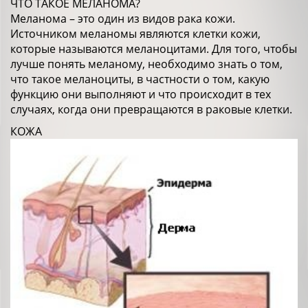
ЧТО ТАКОЕ МЕЛАНОМА?
Меланома – это один из видов рака кожи.
Источником меланомы являются клетки кожи,
которые называются меланоцитами. Для того, чтобы
лучше понять меланому, необходимо знать о том,
что такое меланоциты, в частности о том, какую
функцию они выполняют и что происходит в тех
случаях, когда они превращаются в раковые клетки.
КОЖА