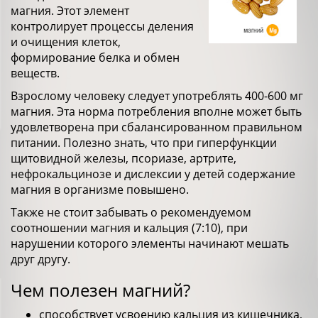
магния. Этот элемент
контролирует процессы деления
и очищения клеток,
формирование белка и обмен
веществ.
Взрослому человеку следует употреблять 400-600 мг
магния. Эта норма потребления вполне может быть
удовлетворена при сбалансированном правильном
питании. Полезно знать, что при гиперфункции
щитовидной железы, псориазе, артрите,
нефрокальцинозе и дислексии у детей содержание
магния в организме повышено.
Также не стоит забывать о рекомендуемом
соотношении магния и кальция (7:10), при
нарушении которого элементы начинают мешать
друг другу.
Чем полезен магний?
способствует усвоению кальция из кишечника,