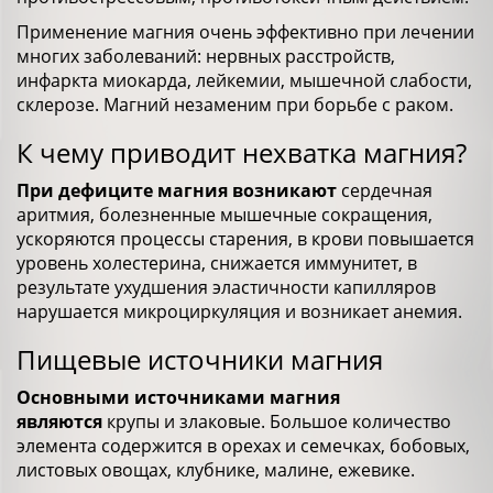
Применение магния очень эффективно при лечении
многих заболеваний: нервных расстройств,
инфаркта миокарда, лейкемии, мышечной слабости,
склерозе. Магний незаменим при борьбе с раком.
К чему приводит нехватка магния?
При дефиците магния возникают
сердечная
аритмия, болезненные мышечные сокращения,
ускоряются процессы старения, в крови повышается
уровень холестерина, снижается иммунитет, в
результате ухудшения эластичности капилляров
нарушается микроциркуляция и возникает анемия.
Пищевые источники магния
Основными источниками магния
являются
крупы и злаковые. Большое количество
элемента содержится в орехах и семечках, бобовых,
листовых овощах, клубнике, малине, ежевике.