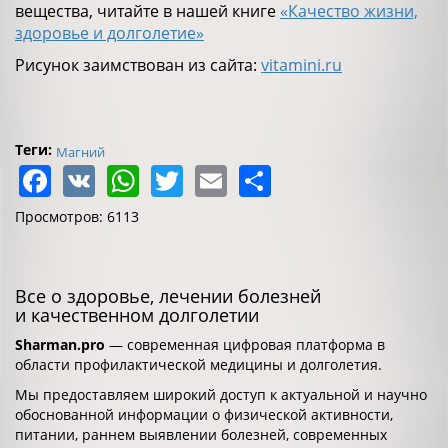
вещества, читайте в нашей книге
«Качество жизни,
здоровье и долголетие»
Рисунок заимствован из сайта:
vitamini.ru
Теги:
Магний
Facebook
VK
WhatsApp
Twitter
Email
Share
Просмотров: 6113
Все о здоровье, лечении болезней
и качественном долголетии
Sharman.pro
— современная цифровая платформа в
области профилактической медицины и долголетия.
Мы предоставляем широкий доступ к актуальной и научно
обоснованной информации о физической активности,
питании, раннем выявлении болезней, современных