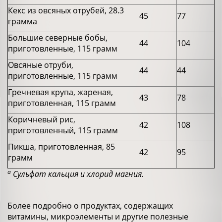
Кекс из овсяных отрубей, 28.3
45
77
грамма
Большие северные бобы,
44
104
приготовленные, 115 грамм
Овсяные отруби,
44
44
приготовленные, 115 грамм
Гречневая крупа, жареная,
43
78
приготовленная, 115 грамм
Коричневый рис,
42
108
приготовленный, 115 грамм
Пикша, приготовленная, 85
42
95
грамм
a
Сульфат кальция и хлорид магния.
Более подробно о продуктах, содержащих
витамины, микроэлементы и другие полезные