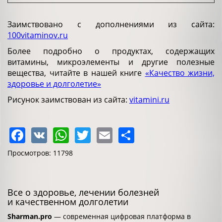
Заимствовано с дополнениями из сайта:
100vitaminov.ru
Более подробно о продуктах, содержащих
витамины, микроэлементы и другие полезные
вещества, читайте в нашей книге
«Качество жизни,
здоровье и долголетие»
Рисунок заимствован из сайта:
vitamini.ru
Facebook
VK
WhatsApp
Twitter
Email
Share
Просмотров: 11798
Все о здоровье, лечении болезней
и качественном долголетии
Sharman.pro
— современная цифровая платформа в