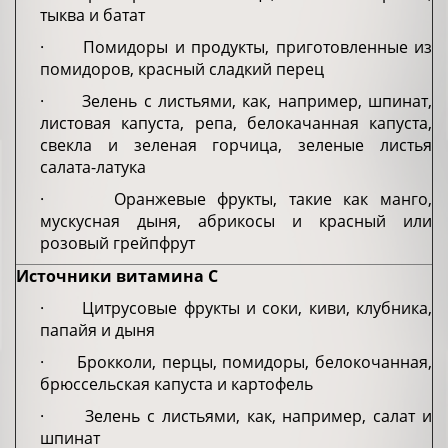
тыква и батат
· Помидоры и продукты, приготовленные из
помидоров, красный сладкий перец
· Зелень с листьями, как, например, шпинат,
листовая капуста, репа, белокачанная капуста,
свекла и зеленая горчица, зеленые листья
салата-латука
· Оранжевые фрукты, такие как манго,
мускусная дыня, абрикосы и красный или
розовый грейпфрут
Источники витамина C
· Цитрусовые фрукты и соки, киви, клубника,
папайя и дыня
· Брокколи, перцы, помидоры, белокочанная,
брюссельская капуста и картофель
· Зелень с листьями, как, например, салат и
шпинат