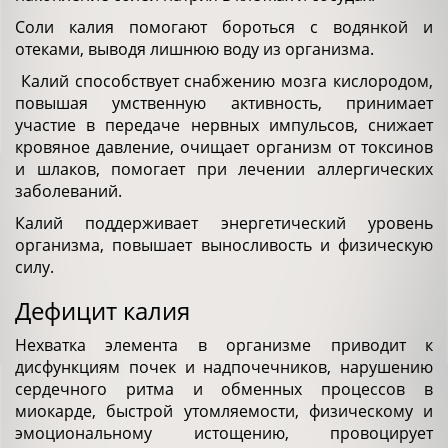
Соли калия помогают бороться с водянкой и
отеками, выводя лишнюю воду из организма.
Калий способствует снабжению мозга кислородом,
повышая умственную активность, принимает
участие в передаче нервных импульсов, снижает
кровяное давление, очищает организм от токсинов
и шлаков, помогает при лечении аллергических
заболеваний.
Калий поддерживает энергетический уровень
организма, повышает выносливость и физическую
силу.
Дефицит калия
Нехватка элемента в организме приводит к
дисфункциям почек и надпочечников, нарушению
сердечного ритма и обменных процессов в
миокарде, быстрой утомляемости, физическому и
эмоциональному истощению, провоцирует