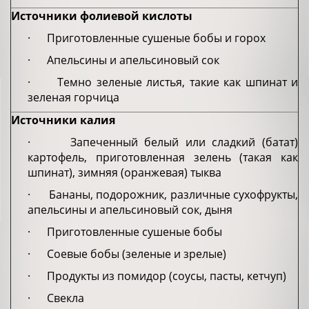
Источники фолиевой кислоты
· Приготовленные сушеные бобы и горох
· Апельсины и апельсиновый сок
· Темно зеленые листья, такие как шпинат и
зеленая горчица
Источники калия
· Запеченный белый или сладкий (батат)
картофель, приготовленная зелень (такая как
шпинат), зимняя (оранжевая) тыква
· Бананы, подорожник, различные сухофрукты,
апельсины и апельсиновый сок, дыня
· Приготовленные сушеные бобы
· Соевые бобы (зеленые и зрелые)
· Продукты из помидор (соусы, пасты, кетчуп)
· Свекла