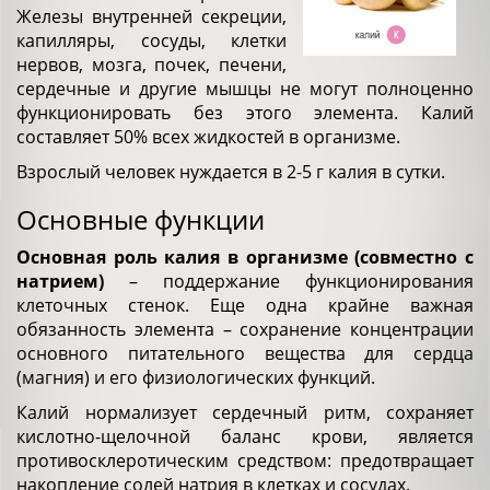
Железы внутренней секреции,
капилляры, сосуды, клетки
нервов, мозга, почек, печени,
сердечные и другие мышцы не могут полноценно
функционировать без этого элемента. Калий
составляет 50% всех жидкостей в организме.
Взрослый человек нуждается в 2-5 г калия в сутки.
Основные функции
Основная роль калия в организме (совместно с
натрием)
– поддержание функционирования
клеточных стенок. Еще одна крайне важная
обязанность элемента – сохранение концентрации
основного питательного вещества для сердца
(магния) и его физиологических функций.
Калий нормализует сердечный ритм, сохраняет
кислотно-щелочной баланс крови, является
противосклеротическим средством: предотвращает
накопление солей натрия в клетках и сосудах.