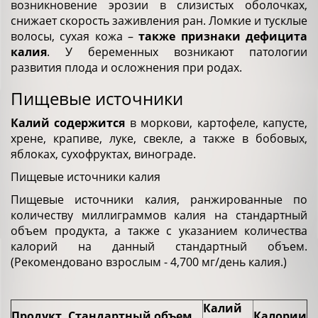
возникновение эрозии в слизистых оболочках,
снижает скорость заживления ран. Ломкие и тусклые
волосы, сухая кожа –
также признаки дефицита
калия
. У беременных возникают патологии
развития плода и осложнения при родах.
Пищевые источники
Калий содержится
в моркови, картофеле, капусте,
хрене, крапиве, луке, свекле, а также в бобовых,
яблоках, сухофруктах, винограде.
Пищевые источники калия
Пищевые источники калия, ранжированные по
количеству миллиграммов калия на стандартный
объем продукта, а также с указанием количества
калорий на данный стандартный объем.
(Рекомендовано взрослым - 4,700 мг/день калия.)
Калий
Продукт, Стандартный объем
Калории