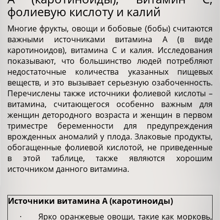
фолиевую кислоту и калий
Многие фрукты, овощи и бобовые (бобы) считаются
важными источниками витамина А (в виде
каротиноидов), витамина C и калия. Исследования
показывают, что большинство людей потребляют
недостаточные количества указанных пищевых
веществ, и это вызывает серьезную озабоченность.
Перечислены также источники фолиевой кислоты –
витамина, считающегося особенно важным для
женщин детородного возраста и женщин в первом
триместре беременности для предупреждения
врожденных аномалий у плода. Злаковые продукты,
обогащенные фолиевой кислотой, не приведенные
в этой таблице, также являются хорошим
источником данного витамина.
Источники витамина A (каротиноиды)
· Ярко оранжевые овощи, такие как морковь,