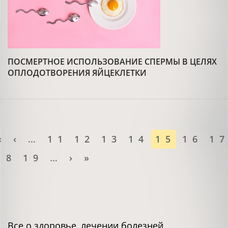
ПОСМЕРТНОЕ ИСПОЛЬЗОВАНИЕ СПЕРМЫ В ЦЕЛЯХ
ОПЛОДОТВОРЕНИЯ ЯЙЦЕКЛЕТКИ
«
‹
…
11
12
13
14
15
16
1
18
19
…
›
»
Все о здоровье, лечении болезней