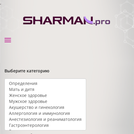
.
Toggle
navigation
Выберите категорию