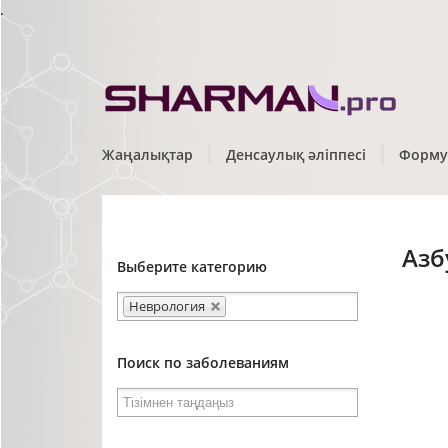
.
Жаңалықтар
Денсаулық әліппесі
Форму
Азб
Выберите категорию
Неврология
Поиск по заболеваниям