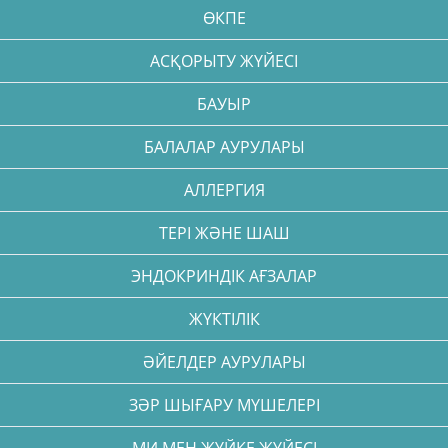
ӨКПЕ
АСҚОРЫТУ ЖҮЙЕСІ
БАУЫР
БАЛАЛАР АУРУЛАРЫ
АЛЛЕРГИЯ
ТЕРІ ЖӘНЕ ШАШ
ЭНДОКРИНДІК АҒЗАЛАР
ЖҮКТІЛІК
ӘЙЕЛДЕР АУРУЛАРЫ
ЗӘР ШЫҒАРУ МҮШЕЛЕРІ
МИ МЕН ЖҮЙКЕ ЖҮЙЕСІ