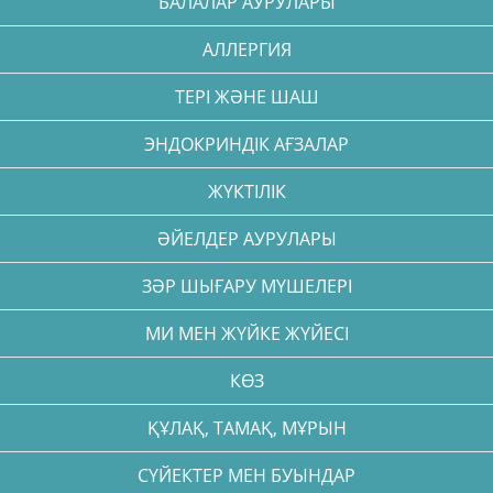
БАЛАЛАР АУРУЛАРЫ
АЛЛЕРГИЯ
ТЕРІ ЖӘНЕ ШАШ
ЭНДОКРИНДІК АҒЗАЛАР
ЖҮКТІЛІК
ӘЙЕЛДЕР АУРУЛАРЫ
ЗӘР ШЫҒАРУ МҮШЕЛЕРІ
МИ МЕН ЖҮЙКЕ ЖҮЙЕСІ
КӨЗ
ҚҰЛАҚ, ТАМАҚ, МҰРЫН
СҮЙЕКТЕР МЕН БУЫНДАР