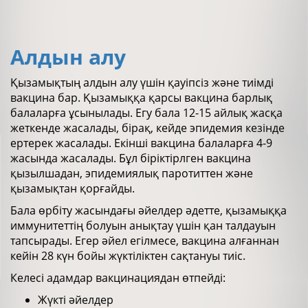
Алдын алу
Қызамықтың алдын алу үшін қауіпсіз және тиімді
вакцина бар. Қызамыққа қарсы вакцина барлық
балаларға ұсынылады. Егу бала 12-15 айлық жасқа
жеткенде жасалады, бірақ, кейде эпидемия кезінде
ертерек жасалады. Екінші вакцина балаларға 4-9
жасында жасалады. Бұл біріктірлген вакцина
қызылшадан, эпидемиялық паротиттен және
қызамықтан қорғайды.
Бала өрбіту жасындағы әйелдер әдетте, қызамыққа
иммунитеттің болуын анықтау үшін қан талдауын
тапсырады. Егер әйел егілмесе, вакцина алғаннан
кейін 28 күн бойы жүктіліктен сақтануы тиіс.
Келесі адамдар вакцинациядан өтпейді:
Жүкті әйелдер