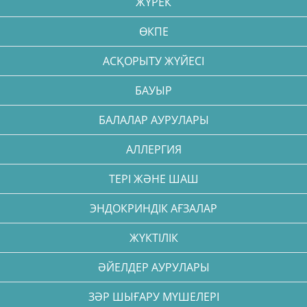
ЖҮРЕК
ӨКПЕ
АСҚОРЫТУ ЖҮЙЕСІ
БАУЫР
БАЛАЛАР АУРУЛАРЫ
АЛЛЕРГИЯ
ТЕРІ ЖӘНЕ ШАШ
ЭНДОКРИНДІК АҒЗАЛАР
ЖҮКТІЛІК
ӘЙЕЛДЕР АУРУЛАРЫ
ЗӘР ШЫҒАРУ МҮШЕЛЕРІ