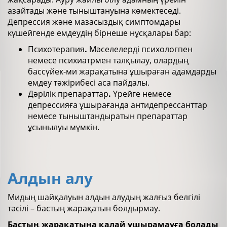
азайтады және тыныштануына көмектеседі.
Депрессия және мазасыздық симптомдары
күшейгенде емдеудің бірнеше нұсқалары бар:
Психотерапия
.
Мәселелерді психологпен
немесе психиатрмен талқылау, олардың
бассүйек-ми жарақатына ұшыраған адамдарды
емдеу тәжірибесі аса пайдалы.
Дәрілік препараттар
.
Үрейге немесе
депрессияға ұшырағанда антидепрессанттар
немесе тыныштандыратын препараттар
ұсынылуы мүмкін.
Алдын алу
Мидың шайқалуын алдын алудың жалғыз белгілі
тәсілі – бастың жарақатын болдырмау.
Бастың жарақатына қалай ұшырамауға болады