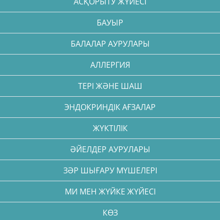
АСҚОРЫТУ ЖҮЙЕСІ
БАУЫР
БАЛАЛАР АУРУЛАРЫ
АЛЛЕРГИЯ
ТЕРІ ЖӘНЕ ШАШ
ЭНДОКРИНДІК АҒЗАЛАР
ЖҮКТІЛІК
ӘЙЕЛДЕР АУРУЛАРЫ
ЗӘР ШЫҒАРУ МҮШЕЛЕРІ
МИ МЕН ЖҮЙКЕ ЖҮЙЕСІ
КӨЗ