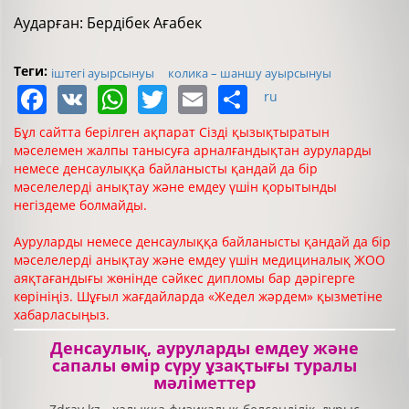
Аударған: Бердібек Ағабек
Теги:
іштегі ауырсынуы
колика – шаншу ауырсынуы
Facebook
VK
WhatsApp
Twitter
Email
Share
ru
Бұл сайтта берілген ақпарат Сізді қызықтыратын
мәселемен жалпы танысуға арналғандықтан ауруларды
немесе денсаулыққа байланысты қандай да бір
мәселелерді анықтау және емдеу үшін қорытынды
негіздеме болмайды.
Ауруларды немесе денсаулыққа байланысты қандай да бір
мәселелерді анықтау және емдеу үшін медициналық ЖОО
аяқтағандығы жөнінде сәйкес дипломы бар дәрігерге
көрініңіз. Шұғыл жағдайларда «Жедел жәрдем» қызметіне
хабарласыңыз.
Денсаулық, ауруларды емдеу және
сапалы өмір сүру ұзақтығы туралы
мәліметтер