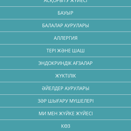
АСҚОРЫТУ ЖҮЙЕСІ
БАУЫР
БАЛАЛАР АУРУЛАРЫ
АЛЛЕРГИЯ
ТЕРІ ЖӘНЕ ШАШ
ЭНДОКРИНДІК АҒЗАЛАР
ЖҮКТІЛІК
ӘЙЕЛДЕР АУРУЛАРЫ
ЗӘР ШЫҒАРУ МҮШЕЛЕРІ
МИ МЕН ЖҮЙКЕ ЖҮЙЕСІ
КӨЗ