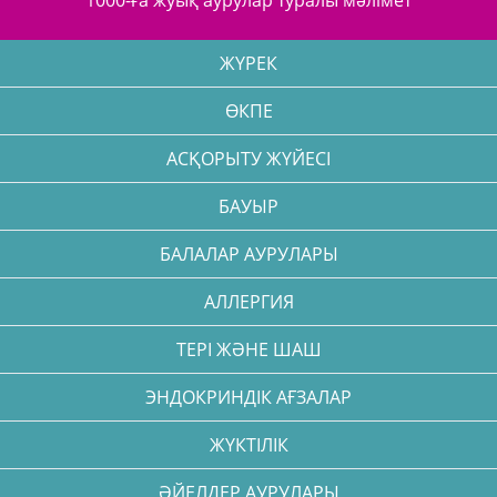
ЖҮРЕК
ӨКПЕ
АСҚОРЫТУ ЖҮЙЕСІ
БАУЫР
БАЛАЛАР АУРУЛАРЫ
АЛЛЕРГИЯ
ТЕРІ ЖӘНЕ ШАШ
ЭНДОКРИНДІК АҒЗАЛАР
ЖҮКТІЛІК
ӘЙЕЛДЕР АУРУЛАРЫ