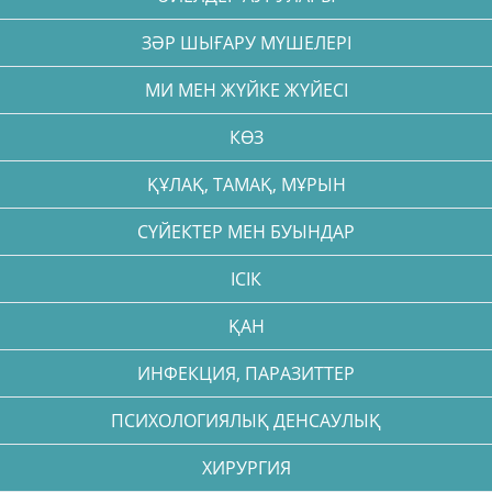
ЗӘР ШЫҒАРУ МҮШЕЛЕРІ
МИ МЕН ЖҮЙКЕ ЖҮЙЕСІ
КӨЗ
ҚҰЛАҚ, ТАМАҚ, МҰРЫН
СҮЙЕКТЕР МЕН БУЫНДАР
ІСІК
ҚАН
ИНФЕКЦИЯ, ПАРАЗИТТЕР
ПСИХОЛОГИЯЛЫҚ ДЕНСАУЛЫҚ
ХИРУРГИЯ