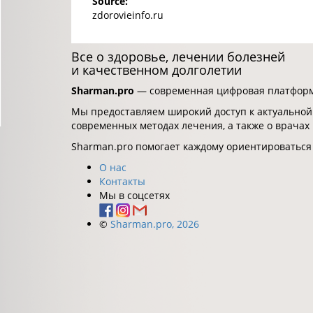
Source:
zdorovieinfo.ru
Все о здоровье, лечении болезней
и качественном долголетии
Sharman.pro
— современная цифровая платформа
Мы предоставляем широкий доступ к актуальной
современных методах лечения, а также о врачах
Sharman.pro помогает каждому ориентироваться
О нас
Контакты
Мы в соцсетях
©
Sharman.pro, 2026