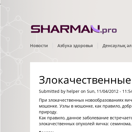
.
Новости
Азбука здоровья
Денсаулық әл
Злокачественные
Submitted by
helper
on Sun, 11/04/2012 - 11:5
При злокачественных новообразованиях яичк
мошонке. Узлы в мошонке, как правило, добр
природу.
Как правило, данное заболевание встречает
злокачественных опухолей яичка: семинома