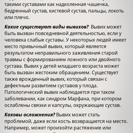
такими суставами как надколенная чашечка,
бедренный сустав, кистевой сустав, пальцы, локоть
или плечо.
Какие существуют виды вывихов?
Вывих может
быть вызван повседневной деятельностью, если у
человека слабые суставы. У некоторых людей имеет
место привычный вывих, который является
результатом неправильного заживления старой
травмы с формированием ложного или двойного
сустава. Вывих у детей младшего возраста может
быть вызван жестоким обращением. Существует
также врожденный вывих, который связан с
дефектным развитием суставов у плода.
Патологический вывих наблюдается при таком
заболевании, как синдром Марфана, при котором
ослаблены связки и капсулы, окружающие сустав.
Каковы осложнения?
Вывих может стать
проблемой, даже если кость возвращается на место.
Например, может произойти растяжение или