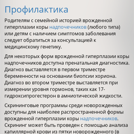
Профилактика
Родителям с семейной историей врожденной
гиперплазии коры
надпочечников
(любого типа)
или детям с наличием симптомов заболевания
следует обратиться за консультацией к
медицинскому генетику.
Для некоторых форм врожденной гиперплазии коры
надпочечников доступна пренатальная диагностика.
Диагноз выставляется в первом триместре
беременности на основании биопсии хориона.
Диагноз во втором триместре выставляется при
измерении уровня гормонов, таких как 17-
гидроксипрогестерон в амниотической жидкости.
Скрининговые программы среди новорожденных
доступны для наиболее распространенной формы
врожденной гиперплазии коры
надпочечников
.
Скрининг может быть проведен с помощью анализа
капиллярной крови из пятки новорожденного (в