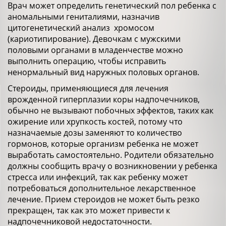
Врач может определить генетический пол ребенка с
аномальными гениталиями, назначив
цитогенетический анализ хромосом
(кариотипирование). Девочкам с мужскими
половыми органами в младенчестве можно
выполнить операцию, чтобы исправить
ненормальный вид наружных половых органов.
Стероиды, применяющиеся для лечения
врожденной гиперплазии коры надпочечников,
обычно не вызывают побочных эффектов, таких как
ожирение или хрупкость костей, потому что
назначаемые дозы заменяют то количество
гормонов, которые организм ребенка не может
выработать самостоятельно. Родители обязательно
должны сообщить врачу о возникновении у ребенка
стресса или инфекций, так как ребенку может
потребоваться дополнительное лекарственное
лечение. Прием стероидов не может быть резко
прекращен, так как это может привести к
надпочечниковой недостаточности.