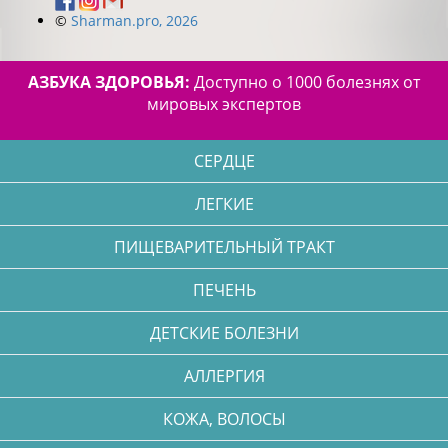
©
Sharman.pro, 2026
АЗБУКА ЗДОРОВЬЯ:
Доступно о 1000 болезнях от
мировых экспертов
СЕРДЦЕ
ЛЕГКИЕ
ПИЩЕВАРИТЕЛЬНЫЙ ТРАКТ
ПЕЧЕНЬ
ДЕТСКИЕ БОЛЕЗНИ
АЛЛЕРГИЯ
КОЖА, ВОЛОСЫ