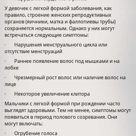
У девочек с легкой формой заболевания, как
правило, строение женских репродуктивных
органов (яичники, матка и фаллопиевы трубы)
сохраняется нормальным. Однако у них могут
встречаться следующие симптомы:
· Нарушения менструального цикла или
отсутствие менструаций
· Раннее появление волос под мышками и на
лобке
· Чрезмерный рост волос или наличие волос на
лице
· Некоторое увеличение клитора
Мальчики с легкой формой при рождении часто
выглядят здоровыми. Тем не менее, симптомы могут
появиться в период полового созревания. Они
могут включать:
· Огрубение голоса