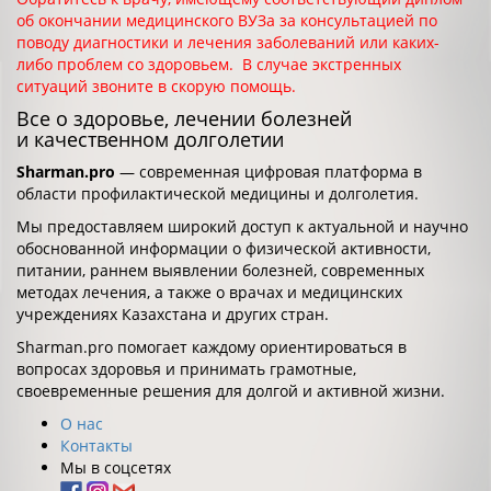
об окончании медицинского ВУЗа за консультацией по
поводу диагностики и лечения заболеваний или каких-
либо проблем со здоровьем. В случае экстренных
ситуаций звоните в скорую помощь.
Все о здоровье, лечении болезней
и качественном долголетии
Sharman.pro
— современная цифровая платформа в
области профилактической медицины и долголетия.
Мы предоставляем широкий доступ к актуальной и научно
обоснованной информации о физической активности,
питании, раннем выявлении болезней, современных
методах лечения, а также о врачах и медицинских
учреждениях Казахстана и других стран.
Sharman.pro помогает каждому ориентироваться в
вопросах здоровья и принимать грамотные,
своевременные решения для долгой и активной жизни.
О нас
Контакты
Мы в соцсетях