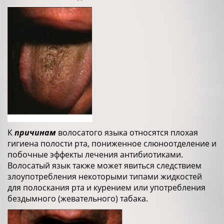
К
причинам
волосатого языка относятся плохая
гигиена полости рта, пониженное слюноотделение и
побочные эффекты лечения антибиотиками.
Волосатый язык также может явиться следствием
злоупотребления некоторыми типами жидкостей
для полоскания рта и курением или употребления
бездымного (жевательного) табака.