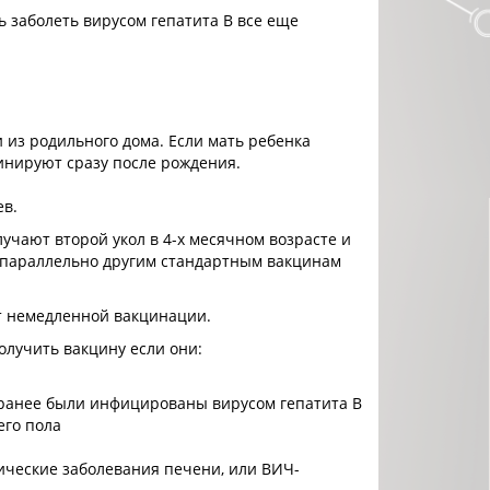
ь заболеть вирусом гепатита B все еще
 из родильного дома. Если мать ребенка
цинируют сразу после рождения.
ев.
лучают второй укол в 4-х месячном возрасте и
ся параллельно другим стандартным вакцинам
ат немедленной вакцинации.
лучить вакцину если они:
 ранее были инфицированы вирусом гепатита B
его пола
ические заболевания печени, или ВИЧ-