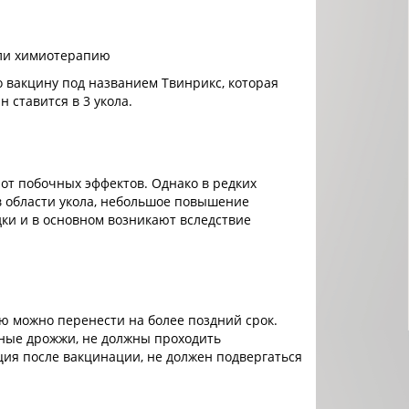
или химиотерапию
о вакцину под названием Твинрикс, которая
н ставится в 3 укола.
т побочных эффектов. Однако в редких
в области укола, небольшое повышение
ки и в основном возникают вследствие
ию можно перенести на более поздний срок.
ные дрожжи, не должны проходить
ция после вакцинации, не должен подвергаться