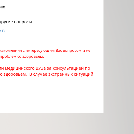
цию
другие вопросы.
а В
знакомления с интересующим Вас вопросом и не
 проблем со здоровьем.
и медицинского ВУЗа за консультацией по
со здоровьем. В случае экстренных ситуаций