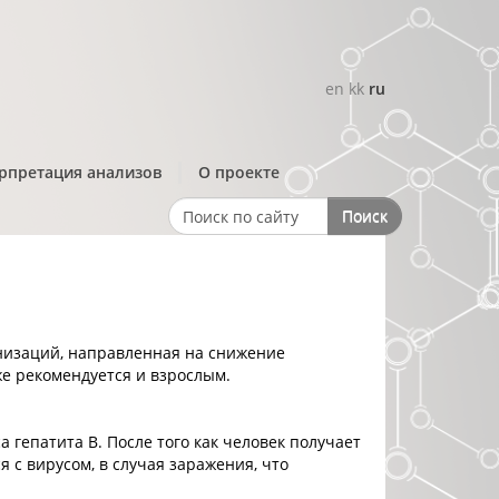
en
kk
ru
рпретация анализов
О проекте
Поиск
Search form
низаций, направленная на снижение
е рекомендуется и взрослым.
а гепатита B. После того как человек получает
 с вирусом, в случая заражения, что