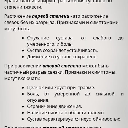
Врачи классифицируют растяжения суставов по
степени тяжести.
Растяжение
первой степени
- это растяжение
связок без их разрыва. Признаками и симптомами
могут быть:
Опухание сустава, от слабого до
умеренного, и боль.
Сустав сохраняет устойчивость.
Движение в суставе сохранено.
При растяжении
второй степени
может быть
частичный разрыв связки. Признаки и симптомы
могут включать:
Целчок или хруст при травме.
Боль, от умеренной до сильной, и
опухание.
Ограничение движения.
Наличие синяка в области травмы.
Сустав характеризуется неустойчивостью.