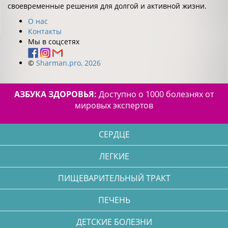
своевременные решения для долгой и активной жизни.
О нас
Контакты
Мы в соцсетях
©
Sharman.pro, 2026
АЗБУКА ЗДОРОВЬЯ:
Доступно о 1000 болезнях от
мировых экспертов
СЕРДЦЕ
ЛЕГКИЕ
ПИЩЕВАРИТЕЛЬНЫЙ ТРАКТ
ПЕЧЕНЬ
ДЕТСКИЕ БОЛЕЗНИ