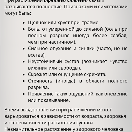
При растяжении
третьей степени
связки
разрываются полностью. Признаками и симптомами
могут быть:
Щелчок или хруст при травме.
Боль, от умеренной до сильной (боль при
полном разрыве иногда более слабая,
чем при частичном).
Сильное опухание и синяки (часто, но не
всегда).
Неустойчивый сустав (возникает чувство
виляния или свободы).
Скрежет или ощущение скрежета.
Отечность (иногда) в области полного
разрыва.
Появление таких ощущений, как онемение
или покалывание.
Время выздоровления при растяжении может
варьироваться в зависимости от возраста, здоровья
и степени тяжести растяжения сустава.
Незначительное растяжение у здорового человека