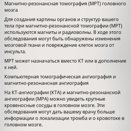
Магнитно-резонансная томография (МРТ) головного
мозга
Для создания картины органов и структур вашего
тела при магнитно-резонансной томографии (МРТ)
используются магниты и радиоволны. В ходе этого
обследования могут быть обнаружены изменения
мозговой ткани и повреждение клеток мозга от
инсульта.
МРТ может назначаться вместо КТ или в дополнение
к ней.
Компьютерная томографическая ангиография и
магнитно-резонансная ангиография
На КТ-ангиографии (КТА) и магнитно-резонансной
ангиографии (МРА) можно увидеть крупные
кровеносные сосуды в головном мозге. Эти
обследования могут дать вашему врачу больше
информации о локализации тромба и о кровотоке в
головном мозге.