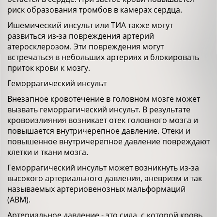
риск образования тромбов в камерах сердца.
Ишемический инсульт или ТИА также могут
развиться из-за повреждения артерий
атеросклерозом. Эти повреждения могут
встречаться в небольших артериях и блокировать
приток крови к мозгу.
Геморрагический инсульт
Внезапное кровотечение в головном мозге может
вызвать геморрагический инсульт. В результате
кровоизлияния возникает отек головного мозга и
повышается внутричерепное давление. Отеки и
повышенное внутричерепное давление повреждают
клетки и ткани мозга.
Геморрагический инсульт может возникнуть из-за
высокого артериального давления, аневризм и так
называемых артериовенозных мальформаций
(АВМ).
Артериальное давление - это сила, с которой кровь