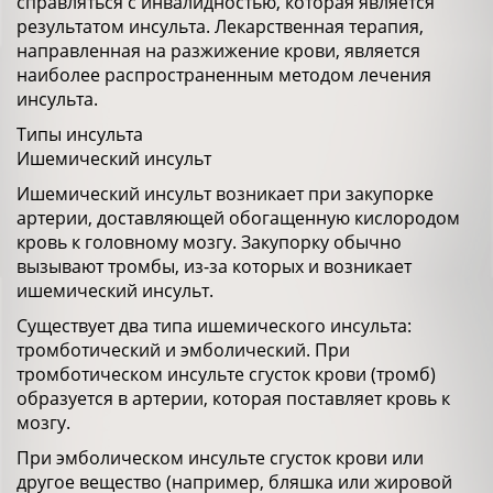
справляться с инвалидностью, которая является
результатом инсульта. Лекарственная терапия,
направленная на разжижение крови, является
наиболее распространенным методом лечения
инсульта.
Типы инсульта
Ишемический инсульт
Ишемический инсульт возникает при закупорке
артерии, доставляющей обогащенную кислородом
кровь к головному мозгу. Закупорку обычно
вызывают тромбы, из-за которых и возникает
ишемический инсульт.
Существует два типа ишемического инсульта:
тромботический и эмболический. При
тромботическом инсульте сгусток крови (тромб)
образуется в артерии, которая поставляет кровь к
мозгу.
При эмболическом инсульте сгусток крови или
другое вещество (например, бляшка или жировой