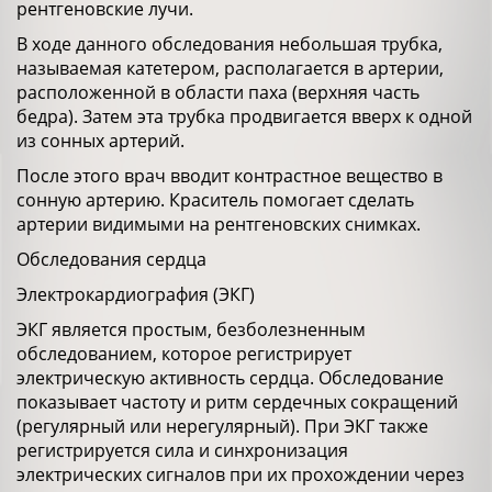
рентгеновские лучи.
В ходе данного обследования небольшая трубка,
называемая катетером, располагается в артерии,
расположенной в области паха (верхняя часть
бедра). Затем эта трубка продвигается вверх к одной
из сонных артерий.
После этого врач вводит контрастное вещество в
сонную артерию. Краситель помогает сделать
артерии видимыми на рентгеновских снимках.
Обследования сердца
Электрокардиография (ЭКГ)
ЭКГ является простым, безболезненным
обследованием, которое регистрирует
электрическую активность сердца. Обследование
показывает частоту и ритм сердечных сокращений
(регулярный или нерегулярный). При ЭКГ также
регистрируется сила и синхронизация
электрических сигналов при их прохождении через