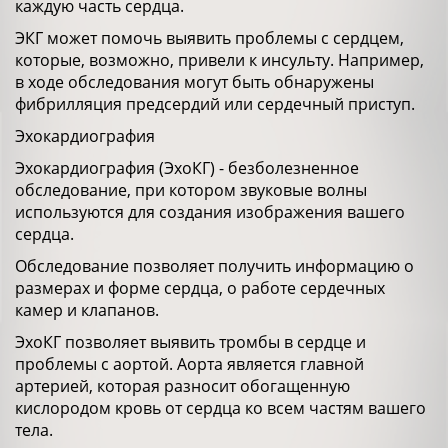
каждую часть сердца.
ЭКГ может помочь выявить проблемы с сердцем,
которые, возможно, привели к инсульту. Например,
в ходе обследования могут быть обнаружены
фибрилляция предсердий или сердечный приступ.
Эхокардиография
Эхокардиография (ЭхоКГ) - безболезненное
обследование, при котором звуковые волны
используются для создания изображения вашего
сердца.
Обследование позволяет получить информацию о
размерах и форме сердца, о работе сердечных
камер и клапанов.
ЭхоКГ позволяет выявить тромбы в сердце и
проблемы с аортой. Аорта является главной
артерией, которая разносит обогащенную
кислородом кровь от сердца ко всем частям вашего
тела.