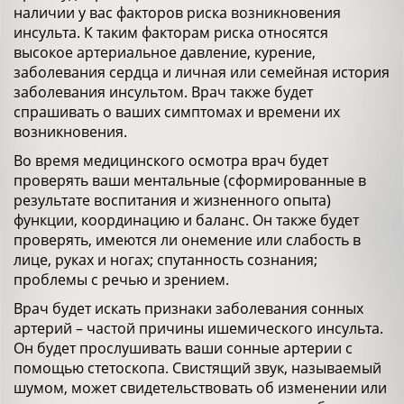
наличии у вас факторов риска возникновения
инсульта. К таким факторам риска относятся
высокое артериальное давление, курение,
заболевания сердца и личная или семейная история
заболевания инсультом. Врач также будет
спрашивать о ваших симптомах и времени их
возникновения.
Во время медицинского осмотра врач будет
проверять ваши ментальные (сформированные в
результате воспитания и жизненного опыта)
функции, координацию и баланс. Он также будет
проверять, имеются ли онемение или слабость в
лице, руках и ногах; спутанность сознания;
проблемы с речью и зрением.
Врач будет искать признаки заболевания сонных
артерий – частой причины ишемического инсульта.
Он будет прослушивать ваши сонные артерии с
помощью стетоскопа. Свистящий звук, называемый
шумом, может свидетельствовать об изменении или