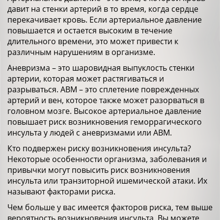
давит на стенки артерий в то время, когда сердце
перекачивает кровь. Если артериальное давление
повышается и остается высоким в течение
длительного времени, это может привести к
различным нарушениям в организме.
Аневризма – это шаровидная выпуклость стенки
артерии, которая может растягиваться и
разрываться. АВМ – это сплетение поврежденных
артерий и вен, которое также может разорваться в
головном мозге. Высокое артериальное давление
повышает риск возникновения геморрагического
инсульта у людей с аневризмами или АВМ.
Кто подвержен риску возникновения инсульта?
Некоторые особенности организма, заболевания и
привычки могут повысить риск возникновения
инсульта или транзиторной ишемической атаки. Их
называют факторами риска.
Чем больше у вас имеется факторов риска, тем выше
вероятность возникновения инсульта. Вы можете