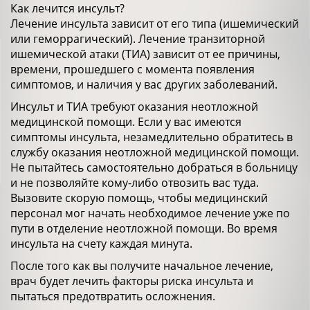
Как лечится инсульт?
Лечение инсульта зависит от его типа (ишемический
или геморрагический). Лечение транзиторной
ишемической атаки (ТИА) зависит от ее причины,
времени, прошедшего с момента появления
симптомов, и наличия у вас других заболеваний.
Инсульт и ТИА требуют оказания неотложной
медицинской помощи. Если у вас имеются
симптомы инсульта, незамедлительно обратитесь в
службу оказания неотложной медицинской помощи.
Не пытайтесь самостоятельно добраться в больницу
и не позволяйте кому-либо отвозить вас туда.
Вызовите скорую помощь, чтобы медицинский
персонал мог начать необходимое лечение уже по
пути в отделение неотложной помощи. Во время
инсульта на счету каждая минута.
После того как вы получите начальное лечение,
врач будет лечить факторы риска инсульта и
пытаться предотвратить осложнения.