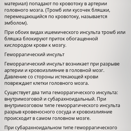
материал) попадают по кровотоку в артерии
головного мозга. (Тромб или кусочек бляшки,
перемещающийся по кровотоку, называется
эмболом).
При обоих видах ишемического инсульта тромб или
бляшка блокируют приток обогащенной
кислородом крови к мозгу.
Геморрагический инсульт
Геморрагический инсульт возникает при разрыве
артерии и кровоизлияние в головной мозг.
Давление со стороны истекающей крови
повреждает клетки головного мозга.
Существует два типа геморрагического инсульта:
внутримозговой и субарахноидальный. При
внутримозговом типе геморрагического инсульта
разрыв кровеносного сосуда и кровоизлияние
происходит в самом головном мозге.
При субарахноидальном типе геморрагического