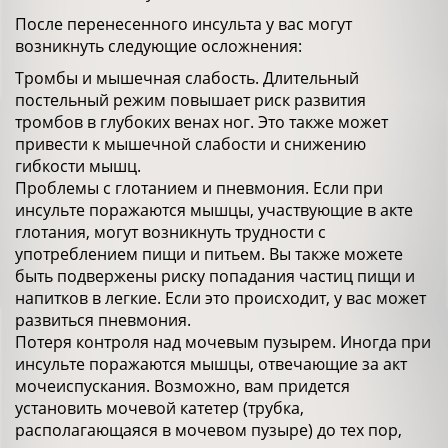
После перенесенного инсульта у вас могут
возникнуть следующие осложнения:
Тромбы и мышечная слабость. Длительный
постельный режим повышает риск развития
тромбов в глубоких венах ног. Это также может
привести к мышечной слабости и снижению
гибкости мышц.
Проблемы с глотанием и пневмония. Если при
инсульте поражаются мышцы, участвующие в акте
глотания, могут возникнуть трудности с
употреблением пищи и питьем. Вы также можете
быть подвержены риску попадания частиц пищи и
напитков в легкие. Если это происходит, у вас может
развиться пневмония.
Потеря контроля над мочевым пузырем. Иногда при
инсульте поражаются мышцы, отвечающие за акт
мочеиспускания. Возможно, вам придется
установить мочевой катетер (трубка,
располагающаяся в мочевом пузыре) до тех пор,