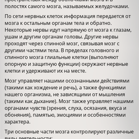
полостях самого мозга, называемых желудочками.
По сети нервных клеток информация передается от
мозга к остальным органам тела и обратно.
Некоторые нервы идут напрямую от мозга к глазам,
ушам и другим органам головы. Другие нервы
проходят через спинной мозг, связывая мозг с
другими частями тела. В пределах головного и
спинного мозга глиальные клетки (выполняют
опорную и защитную функции) окружают нервные
клетки и удерживают их на месте.
Мозг управляет нашими осознанными действиями
(такими как хождение и речь), а также функциями
нашего организма, не зависящими от мышления
(такими как дыхание). Мозг также управляет нашими
органами чувств (зрения, слуха, осязания, вкуса и
обоняния), памятью, эмоциями и особенностями
характера.
Три основные части мозга контролируют различные
виды деятельности: