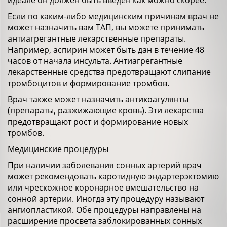
идеале он должен быть введен ​​как можно скорее.
Если по каким-либо медицинским причинам врач не
может назначить вам ТАП, вы можете принимать
антиагрегантные лекарственные препараты.
Например, аспирин может быть дан в течение 48
часов от начала инсульта. Антиагрегантные
лекарственные средства предотвращают слипание
тромбоцитов и формирование тромбов.
Врач также может назначить антикоагулянты
(препараты, разжижающие кровь). Эти лекарства
предотвращают рост и формирование новых
тромбов.
Медицинские процедуры
При наличии заболевания сонных артерий врач
может рекомендовать каротидную эндартерэктомию
или чрескожное коронарное вмешательство на
сонной артерии. Иногда эту процедуру называют
ангиопластикой. Обе процедуры направлены на
расширение просвета заблокированных сонных