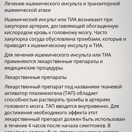
Лечение ишемического инсульта и транзиторной
ишемической атаки
Ишемический инсульт или ТИА возникают при
закупорке артерии, доставляющей обогащенную
кислородом кровь к головному мозгу. Часто
закупорка сосуда обусловлена тромбами, которые и
приводят к ишемическому инсульту и ТИА.
Для лечения ишемического инсульта или ТИА
применяются лекарственные препараты и
медицинские процедуры.
Лекарственные препараты
Лекарственный препарат под названием тканевой
активатор плазминогена (ТАП) обладает
способностью растворять тромбы в артериях
головного мозга. ТАП вводится внутривенно. Для
достижения необходимого эффекта этот
лекарственный препарат должен быть использован
в течение 4 часов после начала симптомов. В