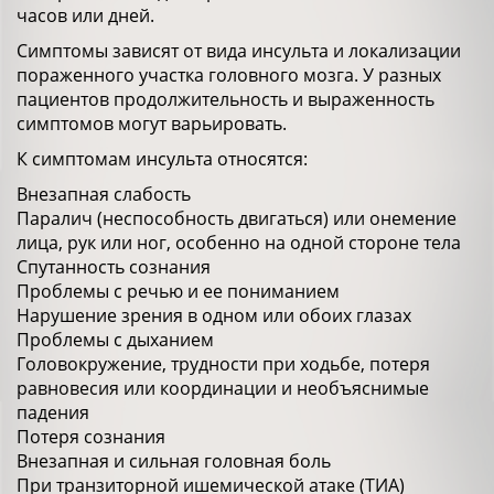
часов или дней.
Симптомы зависят от вида инсульта и локализации
пораженного участка головного мозга. У разных
пациентов продолжительность и выраженность
симптомов могут варьировать.
К симптомам инсульта относятся:
Внезапная слабость
Паралич (неспособность двигаться) или онемение
лица, рук или ног, особенно на одной стороне тела
Спутанность сознания
Проблемы с речью и ее пониманием
Нарушение зрения в одном или обоих глазах
Проблемы с дыханием
Головокружение, трудности при ходьбе, потеря
равновесия или координации и необъяснимые
падения
Потеря сознания
Внезапная и сильная головная боль
При транзиторной ишемической атаке (ТИА)