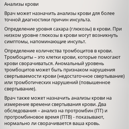
Анализы крови
Врач может назначить анализы крови для более
точной диагностики причин инсульта.
Определение уровня сахара (глюкозы) в крови. При
низком уровне глюкозы в крови могут возникнуть
симптомы, напоминающие инсульт.
Определение количества тромбоцитов в крови.
Тромбоциты – это клетки крови, которые помогают
крови сворачиваться. Аномальный уровень
тромбоцитов может быть признаком нарушения
свертываемости крови (недостаточное свертывание)
или тромботических нарушений (повышенное
свертывание).
Врач также может назначить анализы крови на
измерение времени свертывания крови. Два
обследования – анализ на протромбин (ПТ) и
протромбиновое время (ПТВ) - показывают,
нормально ли сворачивается ваша кровь.