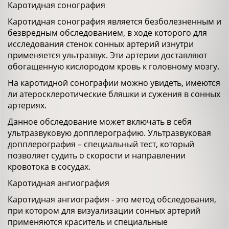
Каротидная сонография
Каротидная сонография является безболезненным и
безвредным обследованием, в ходе которого для
исследования стенок сонных артерий изнутри
применяется ультразвук. Эти артерии доставляют
обогащенную кислородом кровь к головному мозгу.
На каротидной сонографии можно увидеть, имеются
ли атеросклеротические бляшки и сужения в сонных
артериях.
Данное обследование может включать в себя
ультразвуковую допплерографию. Ультразвуковая
допплерография – специальный тест, который
позволяет судить о скорости и направлении
кровотока в сосудах.
Каротидная ангиография
Каротидная ангиография - это метод обследования,
при котором для визуализации сонных артерий
применяются краситель и специальные