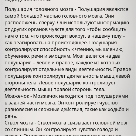
Полушария головного мозга - Полушария являются
самой большой частью головного мозга. Они
расположены сверху. Они используют информацию
от других органов чувств для того чтобы сообщить
нам о том, что происходит вокруг, а нашему телу –
как реагировать на происходящее. Полушария
контролируют способность к чтению, мышлению,
обучению, речи и эмоциям. Мозг делится на два
полушария – левое и правое, каждое из которых
контролирует отдельные виды деятельности. Правое
полушарие контролирует деятельность мышц левой
стороны тела. Левое полушарие контролирует
деятельность мышц правой стороны тела.
Мозжечок - Мозжечок находится под полушариями
в задней части мозга. Он контролирует чувство
равновесия и сложные действия, такие как ходьба и
речь.
Ствол мозга - Ствол мозга связывает головной мозг
со спинным. Он контролирует чувство голода и