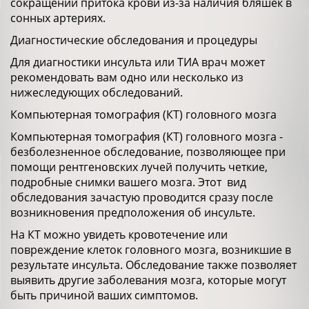
сокращении притока крови из-за наличия бляшек в
сонных артериях.
Диагностические обследования и процедуры
Для диагностики инсульта или ТИА врач может
рекомендовать вам одно или несколько из
нижеследующих обследований.
Компьютерная томография (КТ) головного мозга
Компьютерная томография (КТ) головного мозга -
безболезненное обследование, позволяющее при
помощи рентгеновских лучей получить четкие,
подробные снимки вашего мозга. Этот вид
обследования зачастую проводится сразу после
возникновения предположения об инсульте.
На КТ можно увидеть кровотечение или
повреждение клеток головного мозга, возникшие в
результате инсульта. Обследование также позволяет
выявить другие заболевания мозга, которые могут
быть причиной ваших симптомов.