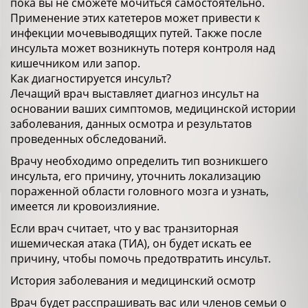
пока вы не сможете мочиться самостоятельно.
Применение этих катетеров может привести к
инфекции мочевыводящих путей. Также после
инсульта может возникнуть потеря контроля над
кишечником или запор.
Как диагностируется инсульт?
Лечащий врач выставляет диагноз инсульт на
основании ваших симптомов, медицинской истории
заболевания, данных осмотра и результатов
проведенных обследований.
Врачу необходимо определить тип возникшего
инсульта, его причину, уточнить локализацию
пораженной области головного мозга и узнать,
имеется ли кровоизлияние.
Если врач считает, что у вас транзиторная
ишемическая атака (ТИА), он будет искать ее
причину, чтобы помочь предотвратить инсульт.
История заболевания и медицинский осмотр
Врач будет расспрашивать вас или членов семьи о