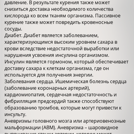
давление. В результате курения также может
снизиться доставка необходимого количества
кислорода ко всем тканям организма. Пассивное
курение также может повредить кровеносные
сосуды.
Диабет. Диабет является заболеванием,
характеризующимся высоким уровнем сахара в
крови вследствие недостаточной выработки или
нарушения усвоения инсулина организмом.
Инсулин является гормоном, который обеспечивает
доставку сахара к клеткам организма, где он
используется для получения энергии.
Заболевания сердца. Ишемическая болезнь сердца
(заболевание коронарных артерий),
кардиомиопатия, сердечная недостаточность и
фибрилляция предсердий также способствуют
образованию тромбов, которые могут привести к
инсульту.
Аневризмы головного мозга или артериовенозные
мальформации (АВМ). Аневризма – шаровидное