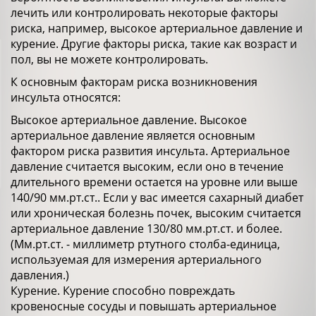
лечить или контролировать некоторые факторы
риска, например, высокое артериальное давление и
курение. Другие факторы риска, такие как возраст и
пол, вы не можете контролировать.
К основным факторам риска возникновения
инсульта относятся:
Высокое артериальное давление. Высокое
артериальное давление является основным
фактором риска развития инсульта. Артериальное
давление считается высоким, если оно в течение
длительного времени остается на уровне или выше
140/90 мм.рт.ст.. Если у вас имеется сахарный диабет
или хроническая болезнь почек, высоким считается
артериальное давление 130/80 мм.рт.ст. и более.
(Мм.рт.ст. - миллиметр ртутного столба-единица,
используемая для измерения артериального
давления.)
Курение. Курение способно повреждать
кровеносные сосуды и повышать артериальное