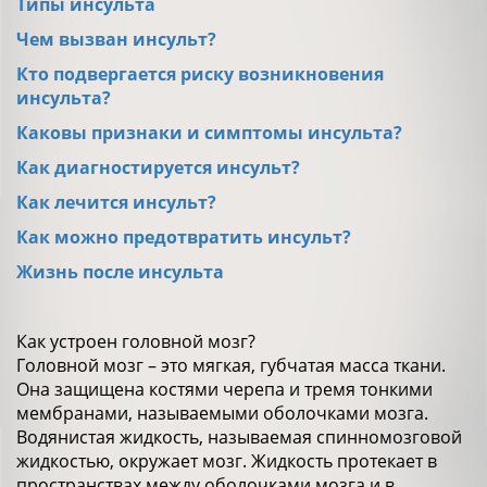
Типы инсульта
Чем вызван инсульт?
Кто подвергается риску возникновения
инсульта?
Каковы признаки и симптомы инсульта?
Как диагностируется инсульт?
Как лечится инсульт?
Как можно предотвратить инсульт?
Жизнь после инсульта
Как устроен головной мозг?
Головной мозг – это мягкая, губчатая масса ткани.
Она защищена костями черепа и тремя тонкими
мембранами, называемыми оболочками мозга.
Водянистая жидкость, называемая спинномозговой
жидкостью, окружает мозг. Жидкость протекает в
пространствах между оболочками мозга и в