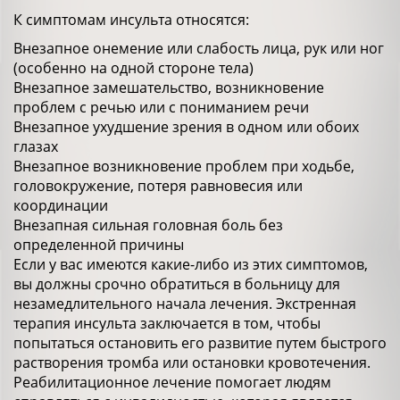
К симптомам инсульта относятся:
Внезапное онемение или слабость лица, рук или ног
(особенно на одной стороне тела)
Внезапное замешательство, возникновение
проблем с речью или с пониманием речи
Внезапное ухудшение зрения в одном или обоих
глазах
Внезапное возникновение проблем при ходьбе,
головокружение, потеря равновесия или
координации
Внезапная сильная головная боль без
определенной причины
Если у вас имеются какие-либо из этих симптомов,
вы должны срочно обратиться в больницу для
незамедлительного начала лечения. Экстренная
терапия инсульта заключается в том, чтобы
попытаться остановить его развитие путем быстрого
растворения тромба или остановки кровотечения.
Реабилитационное лечение помогает людям