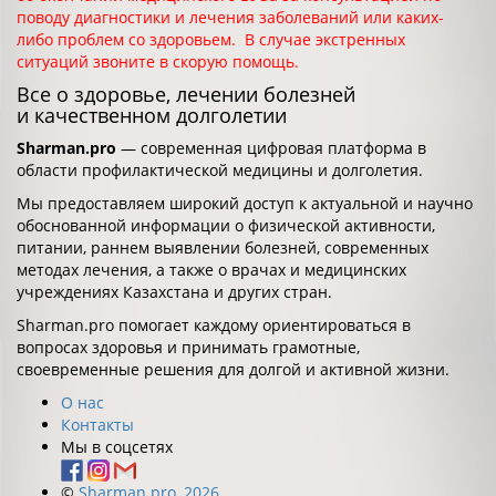
поводу диагностики и лечения заболеваний или каких-
либо проблем со здоровьем. В случае экстренных
ситуаций звоните в скорую помощь.
Все о здоровье, лечении болезней
и качественном долголетии
Sharman.pro
— современная цифровая платформа в
области профилактической медицины и долголетия.
Мы предоставляем широкий доступ к актуальной и научно
обоснованной информации о физической активности,
питании, раннем выявлении болезней, современных
методах лечения, а также о врачах и медицинских
учреждениях Казахстана и других стран.
Sharman.pro помогает каждому ориентироваться в
вопросах здоровья и принимать грамотные,
своевременные решения для долгой и активной жизни.
О нас
Контакты
Мы в соцсетях
©
Sharman.pro, 2026