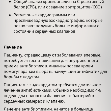
Общий анализ крови, анализ на С-реактивный
белок (СРБ), или оседание эритроцитов (СОЭ)
Регулярные кардиограммы или
чреспищеводную эхокардиографию, которые
позволяют получить больше информации о
состоянии сердечных клапанов
Лечение
Пациенту, страдающему от заболевания впервые,
потребуется госпитализация для внутривенного
приема антибиотиков. Анализы посева крови
помогут врачам выбрать наилучший антибиотик для
борьбы с недугом.
Пациентам с эндокардитом требуется длительное
лечение антибиотиками. Обычно необходимо 4-6
недель для полного избавления от бактерий в
сердечных камерах и клапанах.
Лечение антибиотиками, начатое в больнице