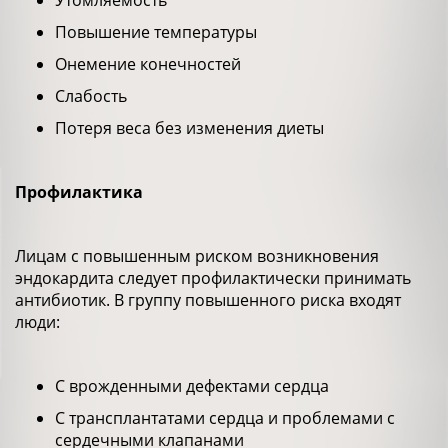
Утомляемость
Повышение температуры
Онемение конечностей
Слабость
Потеря веса без изменения диеты
Профилактика
Лицам с повышенным риском возникновения
эндокардита следует профилактически принимать
антибиотик. В группу повышенного риска входят
люди:
С врожденными дефектами сердца
С трансплантатами сердца и проблемами с
сердечными клапанами