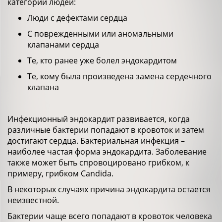
категории людей:
Люди с дефектами сердца
С поврежденными или аномальными
клапанами сердца
Те, кто ранее уже болел эндокардитом
Те, кому была произведена замена сердечного
клапана
Инфекционный эндокардит развивается, когда
различные бактерии попадают в кровоток и затем
достигают сердца. Бактериальная инфекция –
наиболее частая форма эндокардита. Заболевание
также может быть спровоцировано грибком, к
примеру, грибком Candida.
В некоторых случаях причина эндокардита остается
неизвестной.
Бактерии чаще всего попадают в кровоток человека