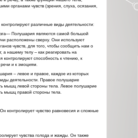
ими органами чувств (зрения, слуха, осязания,
а контролируют различные виды деятельности:
озга— Полушария являются самой большой
 Они расположены сверху. Они используют
анов чувств, для того, чтобы сообщить нам о
г, а нашему телу – как реагировать на
 контролируют способность к чтению, к
речи и к эмоциям.
шария – левое и правое, каждое из которых
виды деятельности. Правое полушарие
ть мышц левой стороны тела. Левое полушарие
ть мышц правой стороны тела.
Он контролирует чувство равновесия и сложные
ролирует чувства голода и жажды. Он также