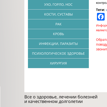
контро
УХО, ГОРЛО, НОС
Теги:
КОСТИ, СУСТАВЫ
РАК
Информ
являет
КРОВЬ
Обрат
ИНФЕКЦИИ, ПАРАЗИТЫ
поводу
звони
ПСИХОЛОГИЧЕСКОЕ ЗДОРОВЬЕ
ХИРУРГИЯ
Все о здоровье, лечении болезней
и качественном долголетии