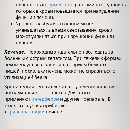
печеночных
ферментов
(трансаминаз), уровень
которых в крови повышается при нарушении
функции печени.
Уровень альбумина в крови может
уменьшаться, а время свертывания крови
может удлиняться при нарушении функции
печени.
Лечение
. Необходимо тщательно наблюдать за
больным с острым гепатитом. При тяжелых формах
рекомендуется ограничивать прием белков с
пищей, поскольку печень может не справиться с
утилизацией белка.
Хронический гепатит лечится путем уменьшения
воспалительного процесса. Для этого
применяют
интерферон
и другие препараты. В
тяжелых случаях прибегают
к
трансплантации
печени.