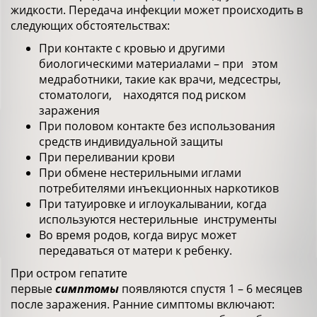
жидкости. Передача инфекции может происходить в
следующих обстоятельствах:
При контакте с кровью и другими
биологическими материалами – при этом
медработники, такие как врачи, медсестры,
стоматологи, находятся под риском
заражения
При половом контакте без использования
средств индивидуальной защиты
При переливании крови
При обмене нестерильными иглами
потребителями инъекционных наркотиков
При татуировке и иглоукалывании, когда
используются нестерильные инструменты
Во время родов, когда вирус может
передаваться от матери к ребенку.
При остром гепатите
первые
симптомы
появляются спустя 1 – 6 месяцев
после заражения. Ранние симптомы включают: