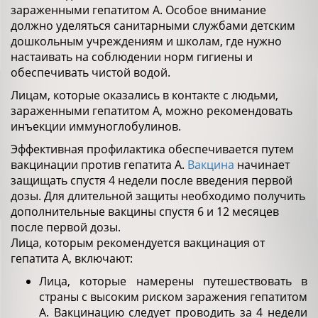
зараженными гепатитом А. Особое внимание
должно уделяться санитарными службами детским
дошкольным учреждениям и школам, где нужно
настаивать на соблюдении норм гигиены и
обеспечивать чистой водой.
Лицам, которые оказались в контакте с людьми,
зараженными гепатитом А, можно рекомендовать
инъекции иммуноглобулинов.
Эффективная профилактика обеспечивается путем
вакцинации против гепатита А.
Вакцина
начинает
защищать спустя 4 недели после введения первой
дозы. Для длительной защиты необходимо получить
дополнительные вакцины спустя 6 и 12 месяцев
после первой дозы.
Лица, которым рекомендуется вакцинация от
гепатита А, включают:
Лица, которые намерены путешествовать в
страны с высоким риском заражения гепатитом
А. Вакцинацию следует проводить за 4 недели