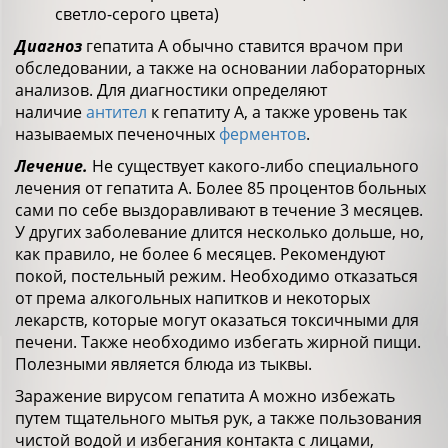
светло-серого цвета)
Диагноз
гепатита А обычно ставится врачом при
обследовании, а также на основании лабораторных
анализов. Для диагностики определяют
наличие
антител
к гепатиту А, а также уровень так
называемых печеночных
ферментов
.
Лечение.
Не существует какого-либо специального
лечения от гепатита А. Более 85 процентов больных
сами по себе выздоравливают в течение 3 месяцев.
У других заболевание длится несколько дольше, но,
как правило, не более 6 месяцев. Рекомендуют
покой, постельный режим. Необходимо отказаться
от према алкогольных напитков и некоторых
лекарств, которые могут оказаться токсичными для
печени. Также необходимо избегать жирной пищи.
Полезными является блюда из тыквы.
Заражение вирусом гепатита А можно избежать
путем тщательного мытья рук, а также пользования
чистой водой и избегания контакта с лицами,