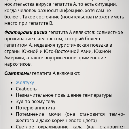
носительства вируса гепатита А, то есть ситуации,
когда человек разносит инфекцию, хотя сам не
болеет. Такое состояние (носительства) может иметь
место при гепатите В.
Факторами риска
гепатита А являются: совместное
проживание с человеком, который болеет
гепатитом А, недавняя туристическая поездка в
страны Южной и Юго-Восточной Азии, Южной
Америки, а также внутривенное применение
наркотиков.
Симптомы
гепатита А включают:
Желтуху
Слабость
Незначительное повышение температуры
Зуд по всему телу
Потерю аппетита
Потемнение мочи (она становится темно-
желтого и даже коричневого цвета)
Светлое окраживание кала (кал становится