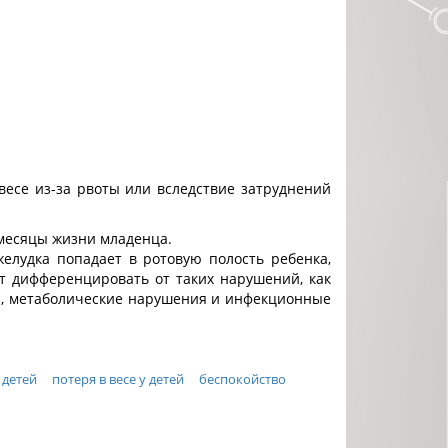
весе из-за рвоты или вследствие затруднений
 месяцы жизни младенца.
елудка попадает в ротовую полость ребенка,
ет дифференцировать от таких нарушений, как
мы, метаболические нарушения и инфекционные
 детей
потеря в весе у детей
беспокойство