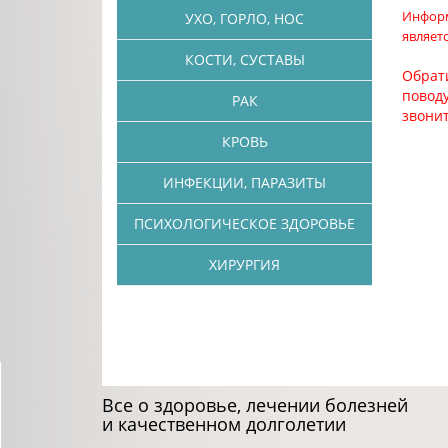
Информ
УХО, ГОРЛО, НОС
являет
КОСТИ, СУСТАВЫ
Обрат
поводу
РАК
звони
КРОВЬ
ИНФЕКЦИИ, ПАРАЗИТЫ
ПСИХОЛОГИЧЕСКОЕ ЗДОРОВЬЕ
ХИРУРГИЯ
Все о здоровье, лечении болезней
и качественном долголетии