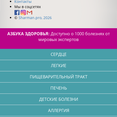
Контакты
Мы в соцсетях
©
Sharman.pro, 2026
АЗБУКА ЗДОРОВЬЯ:
Доступно о 1000 болезнях от
мировых экспертов
СЕРДЦЕ
ЛЕГКИЕ
ПИЩЕВАРИТЕЛЬНЫЙ ТРАКТ
ПЕЧЕНЬ
ДЕТСКИЕ БОЛЕЗНИ
АЛЛЕРГИЯ