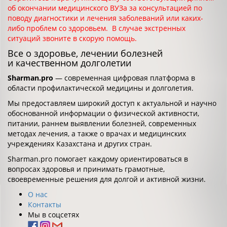
об окончании медицинского ВУЗа за консультацией по
поводу диагностики и лечения заболеваний или каких-
либо проблем со здоровьем. В случае экстренных
ситуаций звоните в скорую помощь.
Все о здоровье, лечении болезней
и качественном долголетии
Sharman.pro
— современная цифровая платформа в
области профилактической медицины и долголетия.
Мы предоставляем широкий доступ к актуальной и научно
обоснованной информации о физической активности,
питании, раннем выявлении болезней, современных
методах лечения, а также о врачах и медицинских
учреждениях Казахстана и других стран.
Sharman.pro помогает каждому ориентироваться в
вопросах здоровья и принимать грамотные,
своевременные решения для долгой и активной жизни.
О нас
Контакты
Мы в соцсетях