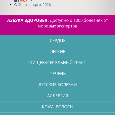
©
Sharman.pro, 2026
АЗБУКА ЗДОРОВЬЯ:
Доступно о 1000 болезнях от
мировых экспертов
СЕРДЦЕ
ЛЕГКИЕ
ПИЩЕВАРИТЕЛЬНЫЙ ТРАКТ
ПЕЧЕНЬ
ДЕТСКИЕ БОЛЕЗНИ
АЛЛЕРГИЯ
КОЖА, ВОЛОСЫ