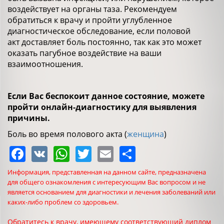
воздействует на органы таза. Рекомендуем
обратиться к врачу и пройти углубленное
диагностическое обследование, если половой
акт доставляет боль постоянно, так как это может
оказать пагубное воздействие на ваши
взаимоотношения.
Если Вас беспокоит данное состояние, можете
пройти онлайн-диагностику для выявления
причины.
Боль во время полового акта (
женщина
)
Facebook
VK
WhatsApp
Twitter
Email
Share
Информация, представленная на данном сайте, предназначена
для общего ознакомления с интересующим Вас вопросом и не
является основанием для диагностики и лечения заболеваний или
каких-либо проблем со здоровьем.
Обратитесь к врачу, имеющему соответствующий диплом