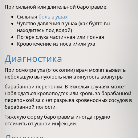
При сильной или длительной баротравме:
Сильная
боль в ушах
Чувство давления в ушах (как будто вы
находитесь под водой)
Потеря слуха частичная или полная
Кровотечение из носа и/или уха
Диагностика
При осмотре уха (отоскопии) врач может выявить
небольшую выпуклость или втянутость вовнутрь
барабанной перепонки. В тяжелых случаях может
наблюдаться кровоподтек или кровь за барабанной
перепонкой за счет разрыва кровеносных сосудов в
барабанной полости.
Тяжелую форму баротравмы иногда трудно
отличить от ушной инфекции.