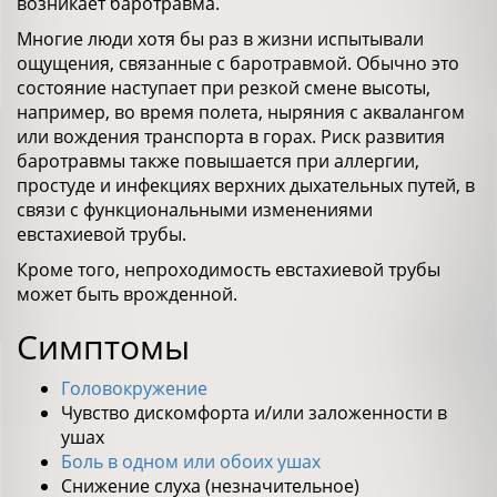
возникает баротравма.
Многие люди хотя бы раз в жизни испытывали
ощущения, связанные с баротравмой. Обычно это
состояние наступает при резкой смене высоты,
например, во время полета, ныряния с аквалангом
или вождения транспорта в горах. Риск развития
баротравмы также повышается при аллергии,
простуде и инфекциях верхних дыхательных путей, в
связи с функциональными изменениями
евстахиевой трубы.
Кроме того, непроходимость евстахиевой трубы
может быть врожденной.
Симптомы
Головокружение
Чувство дискомфорта и/или заложенности в
ушах
Боль в одном или обоих ушах
Снижение слуха (незначительное)