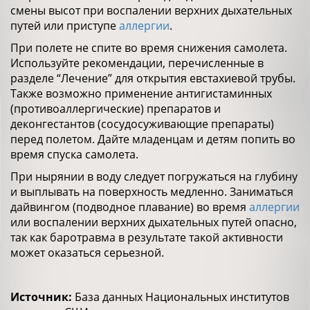
смены высот при воспалении верхних дыхательных
путей или приступе
аллергии
.
При полете не спите во время снижения самолета.
Используйте рекомендации, перечисленные в
разделе “Лечение” для открытия евстахиевой трубы.
Также возможно применение антигистаминных
(противоаллергические) препаратов и
деконгестантов (сосудосуживающие препараты)
перед полетом. Дайте младенцам и детям попить во
время спуска самолета.
При нырянии в воду следует погружаться на глубину
и выплывать на поверхность медленно. Заниматься
дайвингом (подводное плавание) во время
аллергии
или воспалении верхних дыхательных путей опасно,
так как баротравма в результате такой активности
может оказаться серьезной.
Источник:
База данных Национальных институтов