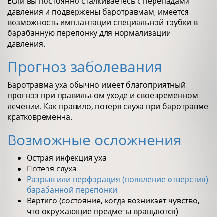
Если вы постоянно сталкиваетесь с перепадами
давления и подвержены баротравмам, имеется
возможность имплантации специальной трубки в
барабанную перепонку для нормализации
давления.
Прогноз заболевания
Баротравма уха обычно имеет благоприятный
прогноз при правильном уходе и своевременном
лечении. Как правило, потеря слуха при баротравме
кратковременна.
Возможные осложнения
Острая инфекция уха
Потеря слуха
Разрыв или перфорация (появление отверстия)
барабанной перепонки
Вертиго (состояние, когда возникает чувство,
что окружающие предметы вращаются)