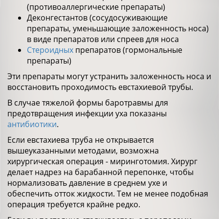
(противоаллергические препараты)
Деконгестантов (сосудосуживающие
препараты, уменьшающие заложенность носа)
в виде препаратов или спреев для носа
Стероидных
препаратов (гормональные
препараты)
Эти препараты могут устранить заложенность носа и
восстановить проходимость евстахиевой трубы.
В случае тяжелой формы баротравмы для
предотвращения инфекции уха показаны
антибиотики
.
Если евстахиева труба не открывается
вышеуказанными методами, возможна
хирургическая операция - миринготомия. Хирург
делает надрез на барабанной перепонке, чтобы
нормализовать давление в среднем ухе и
обеспечить отток жидкости. Тем не менее подобная
операция требуется крайне редко.