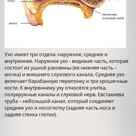
Ухо имеет три отдела: наружное, среднее и
внутреннее. Наружное ухо - видимая часть, которая
состоит из ушной раковины (ее нижняя часть –
мочка) и внешнего слухового канала. Среднее ухо
включает барабанную перепонку и три крошечные
кости. К внутреннему уху относятся улитка,
полукружные каналы и слуховой нерв. Евстахиева
труба – небольшой канал, который соединяет
среднее ухо и носоглотку (задняя часть носа и
задняя стенка глотки).