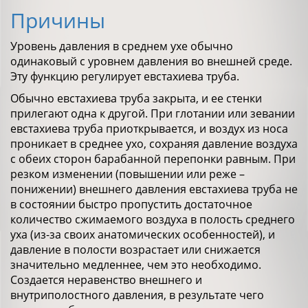
Причины
Уровень давления в среднем ухе обычно
одинаковый с уровнем давления во внешней среде.
Эту функцию регулирует евстахиева труба.
Обычно евстахиева труба закрыта, и ее стенки
прилегают одна к другой. При глотании или зевании
евстахиева труба приоткрывается, и воздух из носа
проникает в среднее ухо, сохраняя давление воздуха
с обеих сторон барабанной перепонки равным. При
резком изменении (повышении или реже –
понижении) внешнего давления евстахиева труба не
в состоянии быстро пропустить достаточное
количество сжимаемого воздуха в полость среднего
уха (из-за своих анатомических особенностей), и
давление в полости возрастает или снижается
значительно медленнее, чем это необходимо.
Создается неравенство внешнего и
внутриполостного давления, в результате чего