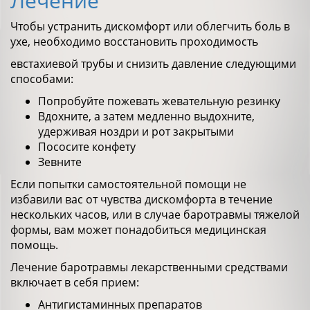
Лечение
Чтобы устранить дискомфорт или облегчить боль в
ухе, необходимо восстановить проходимость
евстахиевой трубы и снизить давление следующими
способами:
Попробуйте пожевать жевательную резинку
Вдохните, а затем медленно выдохните,
удерживая ноздри и рот закрытыми
Пососите конфету
Зевните
Если попытки самоcтоятельной помощи не
избавили вас от чувства дискомфорта в течение
нескольких часов, или в случае баротравмы тяжелой
формы, вам может понадобиться медицинская
помощь.
Лечение баротравмы лекарственными средствами
включает в себя прием:
Антигистаминных препаратов