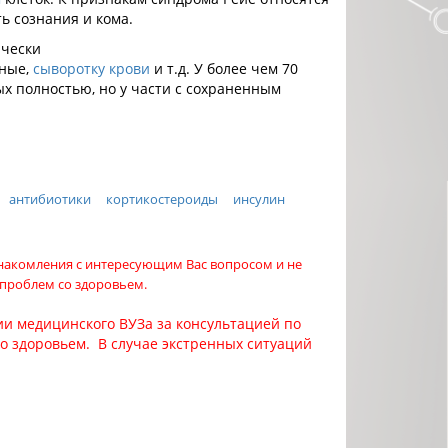
ть сознания и кома.
ически
нные,
сыворотку крови
и т.д. У более чем 70
х полностью, но у части с сохраненным
антибиотики
кортикостероиды
инсулин
знакомления с интересующим Вас вопросом и не
 проблем со здоровьем.
и медицинского ВУЗа за консультацией по
со здоровьем. В случае экстренных ситуаций